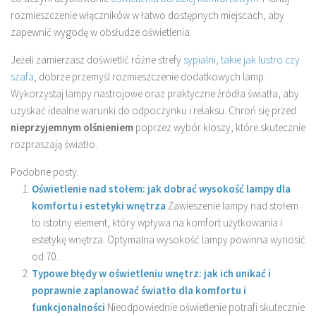
rozmieszczenie włączników w łatwo dostępnych miejscach, aby
zapewnić wygodę w obsłudze oświetlenia.
Jeżeli zamierzasz doświetlić różne strefy
sypialni, takie jak lustro czy
szafa
, dobrze przemyśl rozmieszczenie dodatkowych lamp.
Wykorzystaj lampy nastrojowe oraz praktyczne źródła światła, aby
uzyskać idealne warunki do odpoczynku i relaksu. Chroń się przed
nieprzyjemnym olśnieniem
poprzez wybór kloszy, które skutecznie
rozpraszają światło.
Podobne posty:
Oświetlenie nad stołem: jak dobrać wysokość lampy dla
komfortu i estetyki wnętrza
Zawieszenie lampy nad stołem
to istotny element, który wpływa na komfort użytkowania i
estetykę wnętrza. Optymalna wysokość lampy powinna wynosić
od 70...
Typowe błędy w oświetleniu wnętrz: jak ich unikać i
poprawnie zaplanować światło dla komfortu i
funkcjonalności
Nieodpowiednie oświetlenie potrafi skutecznie