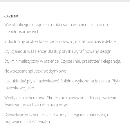
ŁAZIENKI
Wielofunkcyjne urządzenia i akcesoria w łazience dla osób
niepełnosprawnych.
Industrialny urok w łazience: Surowość, metal i wyraziste detale.
Styl glamour w łazience: Blask, połysk i wyrafinowany design.
Styl minimalistyczny w łazience: Czyste linie, przestrzeń i elegancja.
Nowoczesne spłuczki podtynkowe
Jak układać płytki łazienkowe? Solidnie wykonana łazienka. Płytki
łazienkowe jasło
Wentylacja łazienkowa: Skuteczne rozwiązania dla zapewnienia
świeżego powietrza i eliminacji wilgoci.
Oświetlenie w łazience: Jak stworzyć przyjemną atmosferę i
odpowiednią ilość światła.