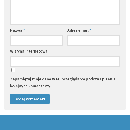
Nazwa
*
Adres email
*
Witryna internetowa
Zapamiętaj moje dane w tej przeglądarce podczas pisania
kolejnych komentarzy.