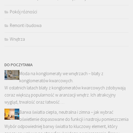
Pokój różności
Remont i budowa
Wnętrza
DO POCZYTANIA
Moda na konglomeraty we wnętrzach – blaty z
konglomeratów kwarcowych.
W ostatnich latach blaty z konglomeratów kwarcowych zdobywają
coraz większą popularność w aranżacji wnętrz. Ich atrakcyjny
wygląd, trwałość oraz łatwość …
Barwa światła ciepła, neutralna i zimna – jak wybrać
oświetlenie dopasowane do funkcji i nastroju pomieszczenia
Wybór odpowiedniej barwy światła to kluczowy element, który