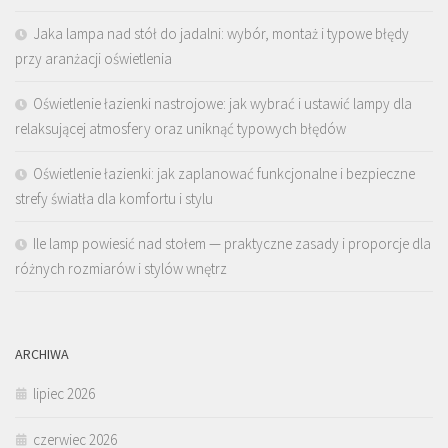
Jaka lampa nad stół do jadalni: wybór, montaż i typowe błędy
przy aranżacji oświetlenia
Oświetlenie łazienki nastrojowe: jak wybrać i ustawić lampy dla
relaksującej atmosfery oraz uniknąć typowych błędów
Oświetlenie łazienki: jak zaplanować funkcjonalne i bezpieczne
strefy światła dla komfortu i stylu
Ile lamp powiesić nad stołem — praktyczne zasady i proporcje dla
różnych rozmiarów i stylów wnętrz
ARCHIWA
lipiec 2026
czerwiec 2026