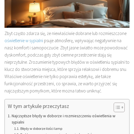
Zbyt często zdarza się, że niewłaściwie dobrane lub rozmieszczone
oświetlenie w sypialni
psuje atmosferę, wpływając negatywnie na
nasz komfort i samopoczucie. Zbyt jasne światło może powodować
dyskomfort, podczas gdy zbyt ciemne przestrzenie stają się
nieprzytulne. Zrozumienie typowych błędów w oświetleniu sypialni to
klucz do stworzenia miejsca, które sprzyja relaksowi i dobremu snu.
Właściwe oświetlenie nie tylko poprawia estetykę, ale także
funkcjonalność przestrzeni, co sprawia, że warto przyjrzeć się
najczęstszym pomyłkom, które można łatwo uniknąć.
W tym artykule przeczytasz
Najczęstsze błędy w doborze i rozmieszczeniu oświetlenia w
sypialni
Błędy w doborze ilości lamp