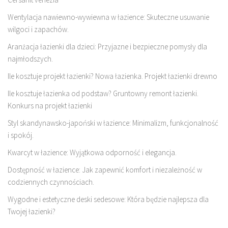
Wentylacja nawiewno-wywiewna w łazience: Skuteczne usuwanie
wilgoci i zapachów.
Aranżacja łazienki dla dzieci: Przyjazne i bezpieczne pomysły dla
najmłodszych.
Ile kosztuje projekt łazienki? Nowa łazienka. Projekt łazienki drewno
Ile kosztuje łazienka od podstaw? Gruntowny remont łazienki.
Konkurs na projekt łazienki
Styl skandynawsko-japoński w łazience: Minimalizm, funkcjonalność
i spokój.
Kwarcyt w łazience: Wyjątkowa odporność i elegancja.
Dostępność w łazience: Jak zapewnić komfort i niezależność w
codziennych czynnościach.
Wygodne i estetyczne deski sedesowe: Która będzie najlepsza dla
Twojej łazienki?