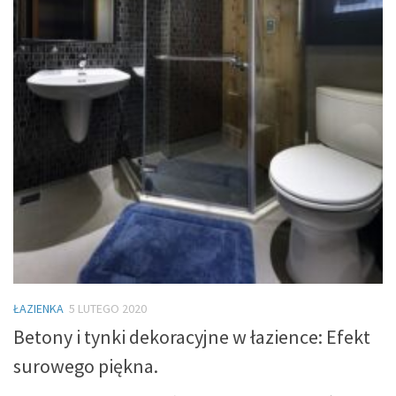
ŁAZIENKA
5 LUTEGO 2020
Betony i tynki dekoracyjne w łazience: Efekt
surowego piękna.