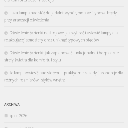
Jaka lampa nad stół do jadalni: wybór, montaż i typowe błędy
przy aranżacji oświetlenia
Oświetlenie łazienki nastrojowe: jak wybrać i ustawić lampy dla
relaksującej atmosfery oraz uniknąć typowych błędów
Oświetlenie łazienki: jak zaplanować funkcjonalne i bezpieczne
strefy światła dla komfortu i stylu
Ile lamp powiesić nad stołem — praktyczne zasady i proporcje dla
różnych rozmiarów i stylów wnętrz
ARCHIWA
lipiec 2026