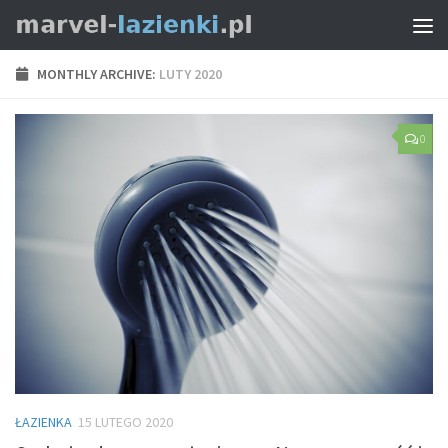
MONTHLY ARCHIVE:
LUTY 2020
0
ŁAZIENKA
15 LUTEGO 2020