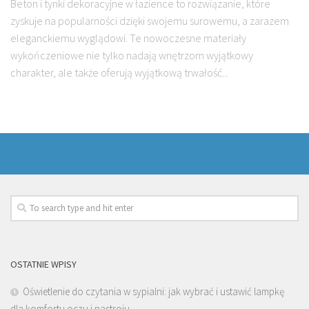
Beton i tynki dekoracyjne w łazience to rozwiązanie, które
zyskuje na popularności dzięki swojemu surowemu, a zarazem
eleganckiemu wyglądowi. Te nowoczesne materiały
wykończeniowe nie tylko nadają wnętrzom wyjątkowy
charakter, ale także oferują wyjątkową trwałość...
OSTATNIE WPISY
Oświetlenie do czytania w sypialni: jak wybrać i ustawić lampkę
dla komfortu oczu i nastroju