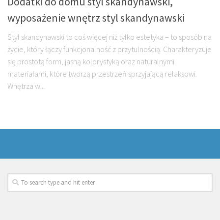
Dodatki do domu styl skandynawski,
wyposażenie wnętrz styl skandynawski
Styl skandynawski to coś więcej niż tylko estetyka – to sposób na
życie, który łączy funkcjonalność z przytulnością. Charakteryzuje
się prostotą form, jasną kolorystyką oraz naturalnymi
materiałami, które tworzą przestrzeń sprzyjającą relaksowi.
Wnętrza w...