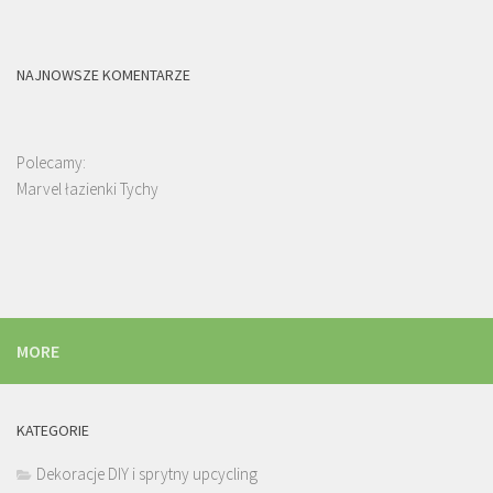
NAJNOWSZE KOMENTARZE
Polecamy:
Marvel łazienki Tychy
MORE
KATEGORIE
Dekoracje DIY i sprytny upcycling