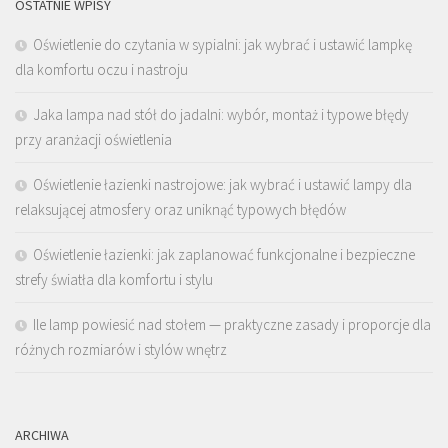
OSTATNIE WPISY
Oświetlenie do czytania w sypialni: jak wybrać i ustawić lampkę
dla komfortu oczu i nastroju
Jaka lampa nad stół do jadalni: wybór, montaż i typowe błędy
przy aranżacji oświetlenia
Oświetlenie łazienki nastrojowe: jak wybrać i ustawić lampy dla
relaksującej atmosfery oraz uniknąć typowych błędów
Oświetlenie łazienki: jak zaplanować funkcjonalne i bezpieczne
strefy światła dla komfortu i stylu
Ile lamp powiesić nad stołem — praktyczne zasady i proporcje dla
różnych rozmiarów i stylów wnętrz
ARCHIWA