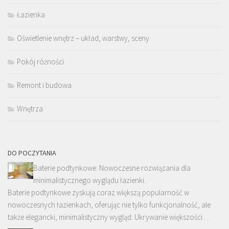
Łazienka
Oświetlenie wnętrz – układ, warstwy, sceny
Pokój różności
Remont i budowa
Wnętrza
DO POCZYTANIA
Baterie podtynkowe: Nowoczesne rozwiązania dla
minimalistycznego wyglądu łazienki.
Baterie podtynkowe zyskują coraz większą popularność w
nowoczesnych łazienkach, oferując nie tylko funkcjonalność, ale
także elegancki, minimalistyczny wygląd. Ukrywanie większości …