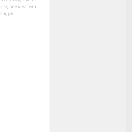
ają się one idealnym
, jak...