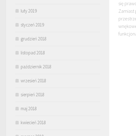
się praw
Zamiast 
luty 2019
przestrz
styczeń 2019
wnękowe 
funkcjona
grudzień 2018
listopad 2018
październik 2018
wrzesień 2018
sierpień 2018
maj 2018
kwiecień 2018