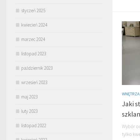
styczeń 2025
kwiecień 2024
marzec 2024
listopad 2023
październik 2023
wrzesień 2023
WNĘTRZA
maj 2023
Jaki s
luty 2023
szklan
listopad 2022
Wybór od
tylko kwe
kwiecień 2022