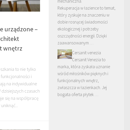
mechaniczna.
Rekuperacja w łazience to temat,
który zyskuje na znaczeniu w
dobie rosnącej świadomości
ie urządzone –
ekologicznej i potrzeby
oszczędności energii. Dzięki
rchitekt
zaawansowanym …
t wnętrz
Cersanit venezia
Cersanit Venezia to
marka, która zyskała uznanie
zkania to nie tylko
wśród miłośników pięknych i
 funkcjonalności i
funkcjonalnych wnętrz,
ają na indywidualne
zwłaszcza w łazienkach. Jej
dzisiejszych czasach
bogata oferta płytek …
je się na współpracę
uniknąć...