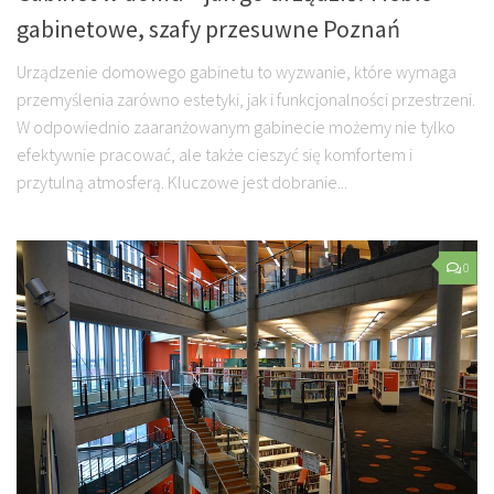
gabinetowe, szafy przesuwne Poznań
Urządzenie domowego gabinetu to wyzwanie, które wymaga
przemyślenia zarówno estetyki, jak i funkcjonalności przestrzeni.
W odpowiednio zaaranżowanym gabinecie możemy nie tylko
efektywnie pracować, ale także cieszyć się komfortem i
przytulną atmosferą. Kluczowe jest dobranie...
0