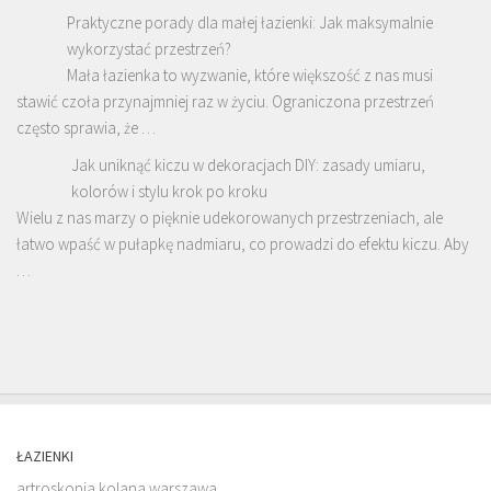
Praktyczne porady dla małej łazienki: Jak maksymalnie
wykorzystać przestrzeń?
Mała łazienka to wyzwanie, które większość z nas musi
stawić czoła przynajmniej raz w życiu. Ograniczona przestrzeń
często sprawia, że …
Jak uniknąć kiczu w dekoracjach DIY: zasady umiaru,
kolorów i stylu krok po kroku
Wielu z nas marzy o pięknie udekorowanych przestrzeniach, ale
łatwo wpaść w pułapkę nadmiaru, co prowadzi do efektu kiczu. Aby
…
ŁAZIENKI
artroskopia kolana warszawa