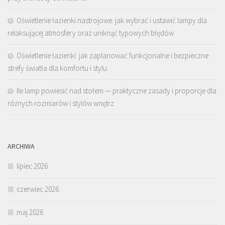
Oświetlenie łazienki nastrojowe: jak wybrać i ustawić lampy dla
relaksującej atmosfery oraz uniknąć typowych błędów
Oświetlenie łazienki: jak zaplanować funkcjonalne i bezpieczne
strefy światła dla komfortu i stylu
Ile lamp powiesić nad stołem — praktyczne zasady i proporcje dla
różnych rozmiarów i stylów wnętrz
ARCHIWA
lipiec 2026
czerwiec 2026
maj 2026