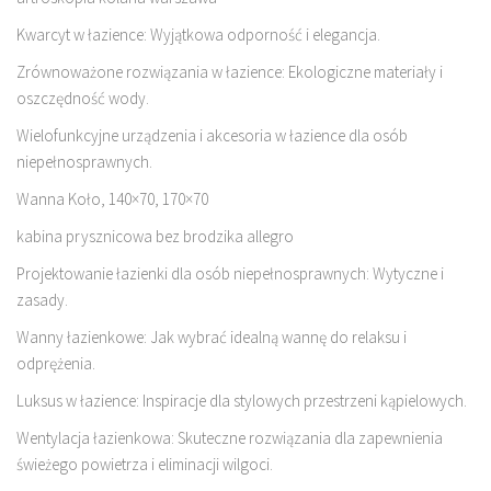
Kwarcyt w łazience: Wyjątkowa odporność i elegancja.
Zrównoważone rozwiązania w łazience: Ekologiczne materiały i
oszczędność wody.
Wielofunkcyjne urządzenia i akcesoria w łazience dla osób
niepełnosprawnych.
Wanna Koło, 140×70, 170×70
kabina prysznicowa bez brodzika allegro
Projektowanie łazienki dla osób niepełnosprawnych: Wytyczne i
zasady.
Wanny łazienkowe: Jak wybrać idealną wannę do relaksu i
odprężenia.
Luksus w łazience: Inspiracje dla stylowych przestrzeni kąpielowych.
Wentylacja łazienkowa: Skuteczne rozwiązania dla zapewnienia
świeżego powietrza i eliminacji wilgoci.