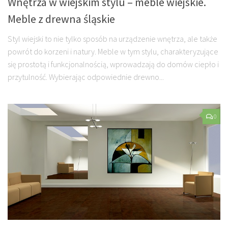
Wnętrza w wiejskim stylu – meble wiejskie.
Meble z drewna śląskie
Styl wiejski to nie tylko sposób na urządzenie wnętrza, ale także
powrót do korzeni i natury. Meble w tym stylu, charakteryzujące
się prostotą i funkcjonalnością, wprowadzają do domów ciepło i
przytulność. Wybierając odpowiednie drewno...
0