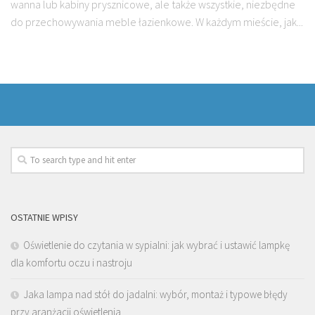
wanna lub kabiny prysznicowe, ale także wszystkie, niezbędne
do przechowywania meble łazienkowe. W każdym mieście, jak...
OSTATNIE WPISY
Oświetlenie do czytania w sypialni: jak wybrać i ustawić lampkę
dla komfortu oczu i nastroju
Jaka lampa nad stół do jadalni: wybór, montaż i typowe błędy
przy aranżacji oświetlenia