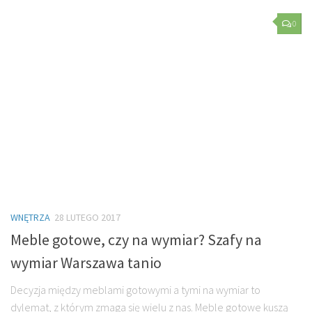
0
WNĘTRZA
28 LUTEGO 2017
Meble gotowe, czy na wymiar? Szafy na
wymiar Warszawa tanio
Decyzja między meblami gotowymi a tymi na wymiar to
dylemat, z którym zmaga się wielu z nas. Meble gotowe kuszą