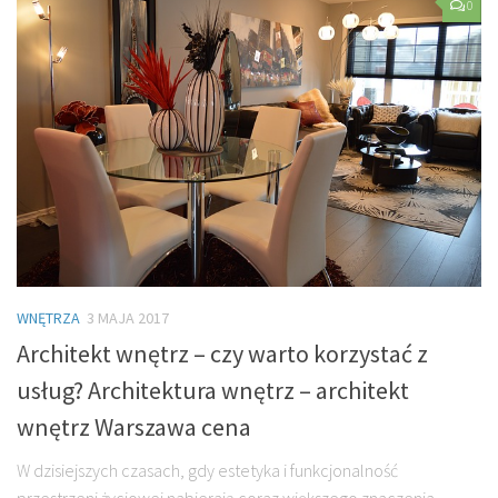
0
WNĘTRZA
3 MAJA 2017
Architekt wnętrz – czy warto korzystać z
usług? Architektura wnętrz – architekt
wnętrz Warszawa cena
W dzisiejszych czasach, gdy estetyka i funkcjonalność
przestrzeni życiowej nabierają coraz większego znaczenia,