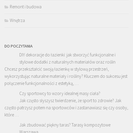
Remont i budowa
Wnętrza
DO POCZYTANIA
DIY dekoracje do łazienki: jak stworzyć funkcjonalne i
stylowe dodatki z naturalnych materiałów oraz roślin
Chcesz przekształcić swoją łazienkę w stylową przestrzeń,
wykorzystując naturalne materiały i rośliny? Kluczem do sukcesu jest
połączenie funkcjonalności z estetyką, …
Czy sportowcy to wzory idealnej masy ciała?
Jak często słyszysz twierdzenie, że sport to zdrowie? Jak
często patrzysz potem na sportowców i zastanawiasz się czy osoby,
które …
Jak zbudować piękny taras? Tarasy kompozytowe
Warszawa