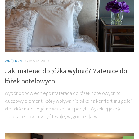
WNĘTRZA
22 MAJA 2017
Jaki materac do łóżka wybrać? Materace do
łóżek hotelowych
Wybór odpowiedniego materaca do łóżek hotelowych to
kluczowy element, który wpływa nie tylko na komfort snu gości,
ale także na ich ogólne wrażenia z pobytu. Wysokiej jakości
materace powinny być trwałe, wygodne i łatwe...