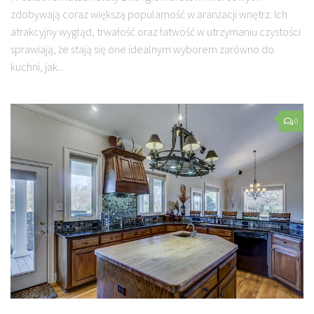
zdobywają coraz większą popularność w aranżacji wnętrz. Ich
atrakcyjny wygląd, trwałość oraz łatwość w utrzymaniu czystości
sprawiają, że stają się one idealnym wyborem zarówno do
kuchni, jak...
0