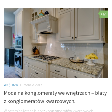
0
WNĘTRZA
11 MARCA 2017
Moda na konglomeraty we wnętrzach – blaty
z konglomeratów kwarcowych.
W ostatnich latach blaty z konglomeratów kwarcowych