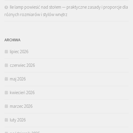
Ile lamp powiesić nad stołem — praktyczne zasady i proporcje dla
różnych rozmiarów i stylów wnętrz
ARCHIWA
lipiec 2026
czerwiec 2026
maj 2026
kwiecień 2026
marzec 2026
luty 2026