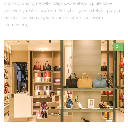
aranżacji wnętrz, nie tylko dzięki swojej elegancji, ale także
praktycznym właściwościom. W kuchni, gdzie estetyka spotyka
się z funkcjonalnością, szkło może stać się kluczowym
elementem,...
0