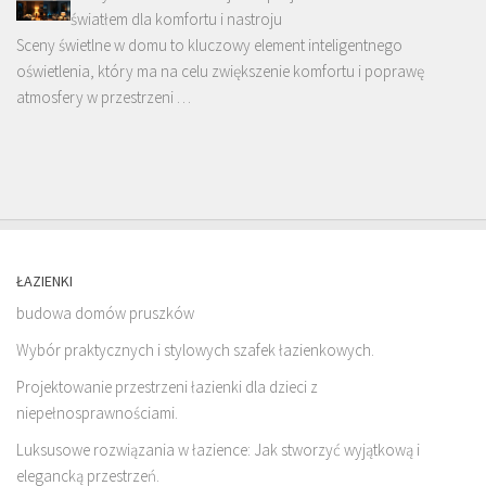
światłem dla komfortu i nastroju
Sceny świetlne w domu to kluczowy element inteligentnego
oświetlenia, który ma na celu zwiększenie komfortu i poprawę
atmosfery w przestrzeni …
ŁAZIENKI
budowa domów pruszków
Wybór praktycznych i stylowych szafek łazienkowych.
Projektowanie przestrzeni łazienki dla dzieci z
niepełnosprawnościami.
Luksusowe rozwiązania w łazience: Jak stworzyć wyjątkową i
elegancką przestrzeń.