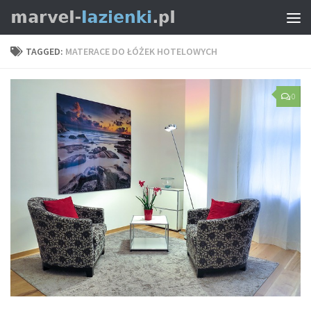
TAGGED:
MATERACE DO ŁÓŻEK HOTELOWYCH
0