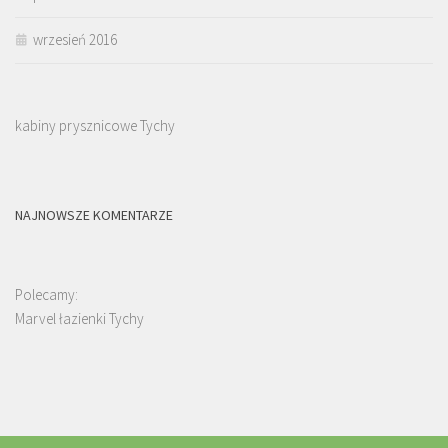
wrzesień 2016
kabiny prysznicowe Tychy
NAJNOWSZE KOMENTARZE
Polecamy:
Marvel łazienki Tychy