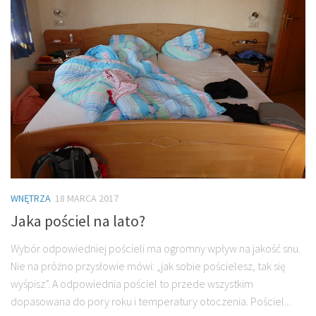
WNĘTRZA
18 MARCA 2017
Jaka pościel na lato?
Wybór odpowiedniej pościeli ma ogromny wpływ na jakość snu.
Nie na próżno przysłowie mówi: „jak sobie pościelesz, tak się
wyśpisz”. A odpowiednia pościel to przede wszystkim
dopasowana do pory roku i temperatury otoczenia. Pościel...