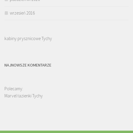
wrzesień 2016
kabiny prysznicowe Tychy
NAJNOWSZE KOMENTARZE
Polecamy:
Marvel łazienki Tychy