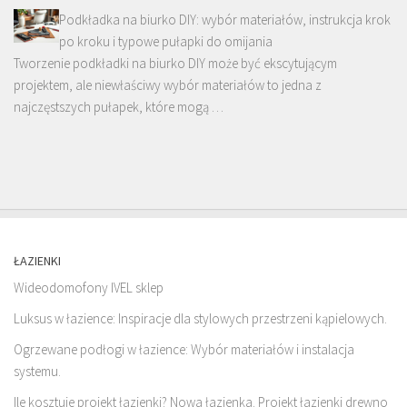
Podkładka na biurko DIY: wybór materiałów, instrukcja krok
po kroku i typowe pułapki do omijania
Tworzenie podkładki na biurko DIY może być ekscytującym
projektem, ale niewłaściwy wybór materiałów to jedna z
najczęstszych pułapek, które mogą …
ŁAZIENKI
Wideodomofony IVEL sklep
Luksus w łazience: Inspiracje dla stylowych przestrzeni kąpielowych.
Ogrzewane podłogi w łazience: Wybór materiałów i instalacja
systemu.
Ile kosztuje projekt łazienki? Nowa łazienka. Projekt łazienki drewno