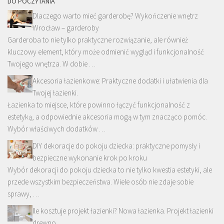
DO POCZYTANIA
Dlaczego warto mieć garderobę? Wykończenie wnętrz
Wrocław – garderoby
Garderoba to nie tylko praktyczne rozwiązanie, ale również
kluczowy element, który może odmienić wygląd i funkcjonalność
Twojego wnętrza. W dobie …
Akcesoria łazienkowe: Praktyczne dodatki i ułatwienia dla
Twojej łazienki.
Łazienka to miejsce, które powinno łączyć funkcjonalność z
estetyką, a odpowiednie akcesoria mogą w tym znacząco pomóc.
Wybór właściwych dodatków …
DIY dekoracje do pokoju dziecka: praktyczne pomysły i
bezpieczne wykonanie krok po kroku
Wybór dekoracji do pokoju dziecka to nie tylko kwestia estetyki, ale
przede wszystkim bezpieczeństwa. Wiele osób nie zdaje sobie
sprawy, …
Ile kosztuje projekt łazienki? Nowa łazienka. Projekt łazienki
drewno