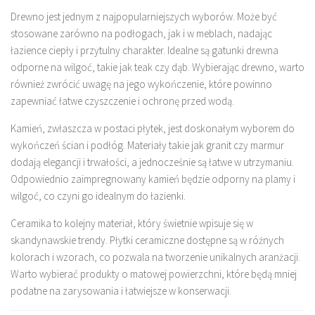
Drewno jest jednym z najpopularniejszych wyborów. Może być
stosowane zarówno na podłogach, jak i w meblach, nadając
łazience ciepły i przytulny charakter. Idealne są gatunki drewna
odporne na wilgoć, takie jak teak czy dąb. Wybierając drewno, warto
również zwrócić uwagę na jego wykończenie, które powinno
zapewniać łatwe czyszczenie i ochronę przed wodą.
Kamień, zwłaszcza w postaci płytek, jest doskonałym wyborem do
wykończeń ścian i podłóg. Materiały takie jak granit czy marmur
dodają elegancji i trwałości, a jednocześnie są łatwe w utrzymaniu.
Odpowiednio zaimpregnowany kamień będzie odporny na plamy i
wilgoć, co czyni go idealnym do łazienki.
Ceramika to kolejny materiał, który świetnie wpisuje się w
skandynawskie trendy. Płytki ceramiczne dostępne są w różnych
kolorach i wzorach, co pozwala na tworzenie unikalnych aranżacji.
Warto wybierać produkty o matowej powierzchni, które będą mniej
podatne na zarysowania i łatwiejsze w konserwacji.