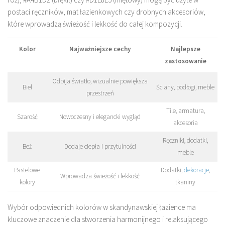
postaci ręczników, mat łazienkowych czy drobnych akcesoriów,
które wprowadzą świeżość i lekkość do całej kompozycji.
Kolor
Najważniejsze cechy
Najlepsze
zastosowanie
Odbija światło, wizualnie powiększa
Biel
Ściany, podłogi, meble
przestrzeń
Tile, armatura,
Szarość
Nowoczesny i elegancki wygląd
akcesoria
Ręczniki, dodatki,
Beż
Dodaje ciepła i przytulności
meble
Pastelowe
Dodatki,
dekoracje
,
Wprowadza świeżość i lekkość
kolory
tkaniny
Wybór odpowiednich kolorów w skandynawskiej łazience ma
kluczowe znaczenie dla stworzenia harmonijnego i relaksującego