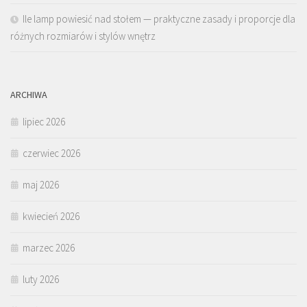
Ile lamp powiesić nad stołem — praktyczne zasady i proporcje dla
różnych rozmiarów i stylów wnętrz
ARCHIWA
lipiec 2026
czerwiec 2026
maj 2026
kwiecień 2026
marzec 2026
luty 2026