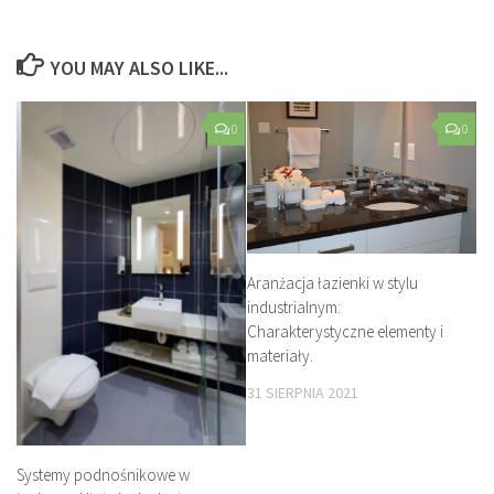
YOU MAY ALSO LIKE...
0
0
Aranżacja łazienki w stylu
industrialnym:
Charakterystyczne elementy i
materiały.
31 SIERPNIA 2021
Systemy podnośnikowe w