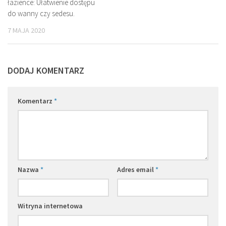
łazience: Ułatwienie dostępu
do wanny czy sedesu.
7 MAJA 2020
DODAJ KOMENTARZ
Komentarz
*
Nazwa
*
Adres email
*
Witryna internetowa