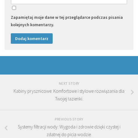
Zapamiętaj moje dane w tej przeglądarce podczas pisania
kolejnych komentarzy.
NEXT STORY
Kabiny prysznicowe: Komfortowe i stylowe rozwiązania dla
Twojej łazienki.
PREVIOUS STORY
Systemy filtracji wody: Wygoda i zdrowie dzięki czystej i
zdatnej do picia wodzie.