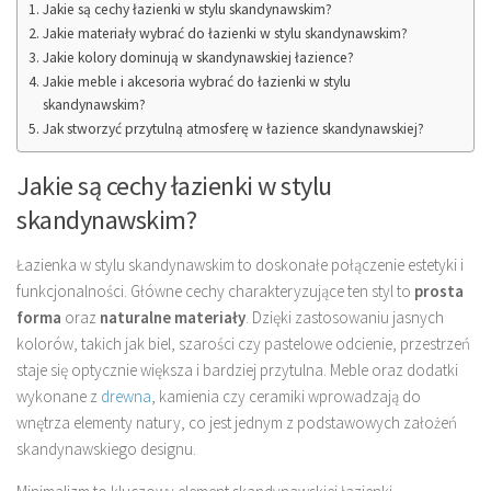
Jakie są cechy łazienki w stylu skandynawskim?
Jakie materiały wybrać do łazienki w stylu skandynawskim?
Jakie kolory dominują w skandynawskiej łazience?
Jakie meble i akcesoria wybrać do łazienki w stylu
skandynawskim?
Jak stworzyć przytulną atmosferę w łazience skandynawskiej?
Jakie są cechy łazienki w stylu
skandynawskim?
Łazienka w stylu skandynawskim to doskonałe połączenie estetyki i
funkcjonalności. Główne cechy charakteryzujące ten styl to
prosta
forma
oraz
naturalne materiały
. Dzięki zastosowaniu jasnych
kolorów, takich jak biel, szarości czy pastelowe odcienie, przestrzeń
staje się optycznie większa i bardziej przytulna. Meble oraz dodatki
wykonane z
drewna
, kamienia czy ceramiki wprowadzają do
wnętrza elementy natury, co jest jednym z podstawowych założeń
skandynawskiego designu.