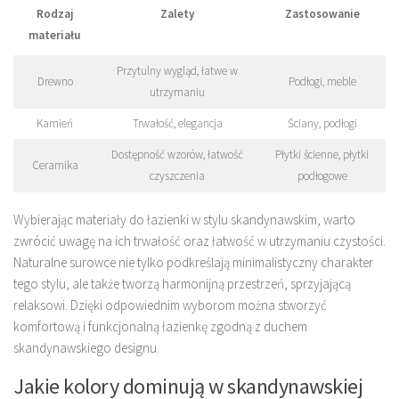
Rodzaj
Zalety
Zastosowanie
materiału
Przytulny wygląd, łatwe w
Drewno
Podłogi, meble
utrzymaniu
Kamień
Trwałość, elegancja
Ściany, podłogi
Dostępność wzorów, łatwość
Płytki ścienne, płytki
Ceramika
czyszczenia
podłogowe
Wybierając materiały do łazienki w stylu skandynawskim, warto
zwrócić uwagę na ich trwałość oraz łatwość w utrzymaniu czystości.
Naturalne surowce nie tylko podkreślają minimalistyczny charakter
tego stylu, ale także tworzą harmonijną przestrzeń, sprzyjającą
relaksowi. Dzięki odpowiednim wyborom można stworzyć
komfortową i funkcjonalną łazienkę zgodną z duchem
skandynawskiego designu.
Jakie kolory dominują w skandynawskiej