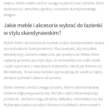
miejsca. Warto zatem zwrócić uwagę na jakość oraz odcienie, które
będą tworzyć atmosferę zgodną z zasadami skandynawskiego
designu.
Jakie meble i akcesoria wybrać do łazienki
w stylu skandynawskim?
Wybór mebli i akcesoriów do łazienki w stylu skandynawskim skupia
się na prostocie i funkcjonalności. Kluczowe jest, aby wszystkie
elementy były zarówno estetyczne, jak i praktyczne. Meble, które
najlepiej sprawdzą się w tym stylu, to minimalistyczne szafki i półki,
często wykonane z naturalnych materiałów, takich jak drewno czy
lite materiały. Te surowce nie tylko wprowadzają do wnętrza ciepło,
ale także są trwałe i łatwe w utrzymaniu.
Warto również zwrócić uwagę na lustra, które w skandynawskiej
łazience odgrywają ważną rolę. Nie tylko optycznie powiększają
przestrzeń, ale także mogą zdradzać delikatny, minimalistyczny styl.
Wybierajmy lustra o prostych liniowych kształtach, może nawet w