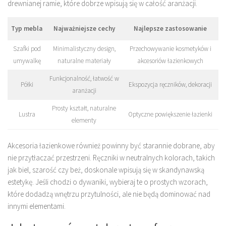
drewnianej ramie, które dobrze wpisują się w całość aranżacji.
Typ mebla
Najważniejsze cechy
Najlepsze zastosowanie
Szafki pod
Minimalistyczny design,
Przechowywanie kosmetyków i
umywalkę
naturalne materiały
akcesoriów łazienkowych
Funkcjonalność, łatwość w
Półki
Ekspozycja ręczników, dekoracji
aranżacji
Prosty kształt, naturalne
Lustra
Optyczne powiększenie łazienki
elementy
Akcesoria łazienkowe również powinny być starannie dobrane, aby
nie przytłaczać przestrzeni. Ręczniki w neutralnych kolorach, takich
jak biel, szarość czy beż, doskonale wpisują się w skandynawską
estetykę. Jeśli chodzi o dywaniki, wybieraj te o prostych wzorach,
które dodadzą wnętrzu przytulności, ale nie będą dominować nad
innymi elementami.