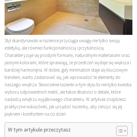
Styl skandynawski w łazience przyciąga uwagę nie tylko swoją
estetyką, ale również funkcjonalnością i przytulnością.
Charakteryzuje się prostymi formami, naturalnymi materiałami oraz
jasnymi kolorami, które sprawiają, że przestrzeń wydaje się większa i
bardziej harmonijna. W dobie, gdy minimalizm staje się kluczowym
trendem, warto zastanowić się, jak wprowadzić te elementy do
naszego wnętrza. Stworzenie łazienki w tym stylu to nie tylko kwestia
wyboru odpowiednich mebli, ale także dbałości o detale, które
nadadzą wnętrzu wyjątkowego charakteru. W artykule znajdziesz
praktyczne wskazówki, jak urządzić łazienkę, aby cieszyć się jej
pięknem i komfortem na co dzień.
W tym artykule przeczytasz