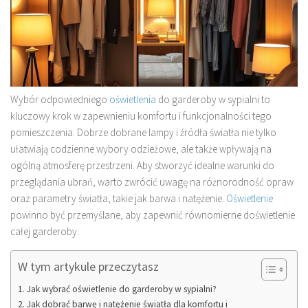
Wybór odpowiedniego
oświetlenia
do garderoby w sypialni to
kluczowy krok w zapewnieniu komfortu i funkcjonalności tego
pomieszczenia. Dobrze dobrane lampy i źródła światła nie tylko
ułatwiają codzienne wybory odzieżowe, ale także wpływają na
ogólną atmosferę przestrzeni. Aby stworzyć idealne warunki do
przeglądania ubrań, warto zwrócić uwagę na różnorodność opraw
oraz parametry światła, takie jak barwa i natężenie.
Oświetlenie
powinno być przemyślane, aby zapewnić równomierne doświetlenie
całej garderoby.
W tym artykule przeczytasz
Jak wybrać oświetlenie do garderoby w sypialni?
Jak dobrać barwę i natężenie światła dla komfortu i