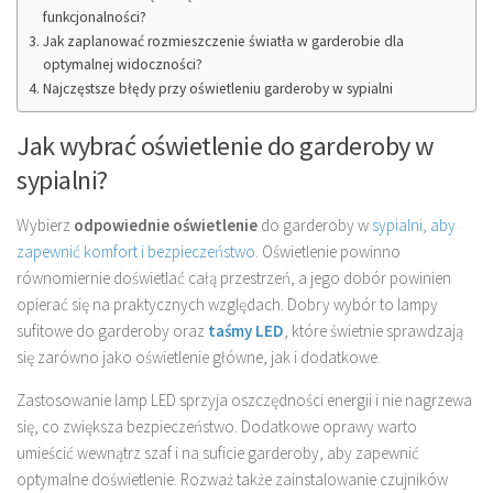
funkcjonalności?
Jak zaplanować rozmieszczenie światła w garderobie dla
optymalnej widoczności?
Najczęstsze błędy przy oświetleniu garderoby w sypialni
Jak wybrać oświetlenie do garderoby w
sypialni?
Wybierz
odpowiednie oświetlenie
do garderoby w
sypialni, aby
zapewnić komfort i bezpieczeństwo
. Oświetlenie powinno
równomiernie doświetlać całą przestrzeń, a jego dobór powinien
opierać się na praktycznych względach. Dobry wybór to lampy
sufitowe do garderoby oraz
taśmy LED
, które świetnie sprawdzają
się zarówno jako oświetlenie główne, jak i dodatkowe.
Zastosowanie lamp LED sprzyja oszczędności energii i nie nagrzewa
się, co zwiększa bezpieczeństwo. Dodatkowe oprawy warto
umieścić wewnątrz szaf i na suficie garderoby, aby zapewnić
optymalne doświetlenie. Rozważ także zainstalowanie czujników