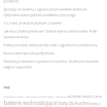
przestrzeń.
Sposoby na łazienkę z ograniczonym światłem dziennym:
Optymalne wykorzystanie oświetlenia sztucznego.
Co zrobić ze skutymi płytkami z łazienki?
Jak kłaść płytki łazienkowe? Solidne wykończenie łazienki. Płytki
łazienkowe enna
Praktyczne deski sedesowe dla osób z ograniczoną mobilnością.
Nowoczesne spłuczki podtynkowe
Wentylacja nawiewno-wywiewna w łazience: Skuteczne usuwanie
wilgoci i zapachów.
TAGI
architekt wnętrz cena
architektura wnętrz - Warszawa
architekt wnętrz - Warszawa
baterie wolnostojące
blaty do kuchni
blaty z