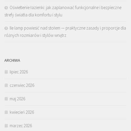
Oświetlenie łazienki: jak zaplanować funkcjonalne i bezpieczne
strefy światła dla komfortu i stylu
Ile lamp powiesić nad stołem — praktyczne zasady i proporcje dla
różnych rozmiarów i stylów wnętrz
ARCHIWA
lipiec 2026
czerwiec 2026
maj 2026
kwiecień 2026
marzec 2026