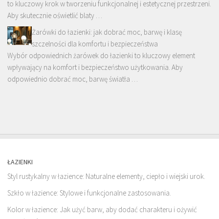
to kluczowy krok w tworzeniu funkcjonalnej i estetycznej przestrzeni.
Aby skutecznie oświetlić blaty …
Żarówki do łazienki: jak dobrać moc, barwę i klasę
szczelności dla komfortu i bezpieczeństwa
Wybór odpowiednich żarówek do łazienki to kluczowy element
wpływający na komfort i bezpieczeństwo użytkowania. Aby
odpowiednio dobrać moc, barwę światła …
ŁAZIENKI
Styl rustykalny w łazience: Naturalne elementy, ciepło i wiejski urok.
Szkło w łazience: Stylowe i funkcjonalne zastosowania.
Kolor w łazience: Jak użyć barw, aby dodać charakteru i ożywić