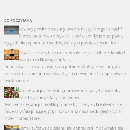
DO POCZYTANIA
Ile wody powinno się znajdować w naszych organizmach?
Chcesz się zdrowo odżywiać i dbać o kondycję oraz piękny
wygląd? Nie zapominaj o wodzie, która jest podstawą życia. Jaka …
Oświetlenie przy telewizorze w salonie: jak zadbać o komfort
wzroku i efektowną aranżację
Dobre oświetlenie w salonie, szczególnie w okolicy telewizora, jest
kluczowe dla komfortu wzroku. Zbyt intensywne lub źle dopasowane
światło może …
DIY dekoracje z recyklingu: praktyczne pomysły i sposoby
na estetyczne ozdoby z odpadów
Tworzenie dekoracji z recyklingu może być nie tylko kreatywne, ale
także satysfakcjonujące, gdyż pozwala na nadanie drugiego życia
przedmiotom, które …
Lampy sufitowe do salonu: jak dobrać styl i moc światła dla