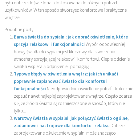
była dobrze doświetlona i dostosowana do różnych potrzeb
użytkowników. W ten sposób stworzysz komfortowe i praktyczne
wnętrze.
Podobne posty:
Barwa światła do sypialni: jak dobrać oświetlenie, które
sprzyja relaksowi i funkcjonalności
Wybór odpowiedniej
barwy światła do sypialni jest kluczowy dla stworzenia
atmosfery sprzyjającej relaksowi i komfortowi. Ciepłe odcienie
światła wspierają odprężenie i pomagają...
Typowe błędy w oświetleniu wnętrz: jak ich unikać i
poprawnie zaplanować światło dla komfortu i
funkcjonalności
Nieodpowiednie oświetlenie potrafi skutecznie
zepsuć nawet najlepiej zaprojektowane wnętrze. Często zdarza
się, że źródła światła są rozmieszczone w sposób, który nie
tylko...
Warstwy światła w sypialni: jak połączyć światło ogólne,
zadaniowe i nastrojowe dla komfortu i relaksu
Dobrze
zaprojektowane oświetlenie w sypialni może znacząco