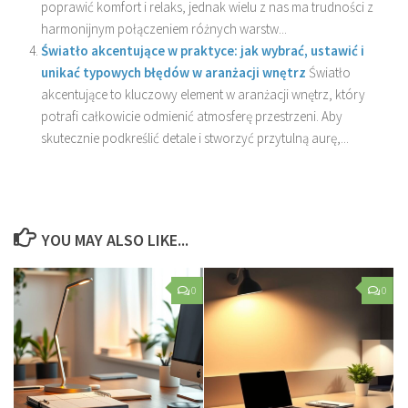
poprawić komfort i relaks, jednak wielu z nas ma trudności z
harmonijnym połączeniem różnych warstw...
Światło akcentujące w praktyce: jak wybrać, ustawić i
unikać typowych błędów w aranżacji wnętrz
Światło
akcentujące to kluczowy element w aranżacji wnętrz, który
potrafi całkowicie odmienić atmosferę przestrzeni. Aby
skutecznie podkreślić detale i stworzyć przytulną aurę,...
YOU MAY ALSO LIKE...
0
0