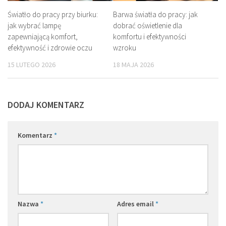
Światło do pracy przy biurku:
Barwa światła do pracy: jak
jak wybrać lampę
dobrać oświetlenie dla
zapewniającą komfort,
komfortu i efektywności
efektywność i zdrowie oczu
wzroku
15 LUTEGO 2026
18 MAJA 2026
DODAJ KOMENTARZ
Komentarz
*
Nazwa
*
Adres email
*