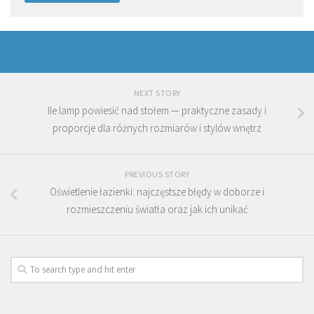
NEXT STORY
Ile lamp powiesić nad stołem — praktyczne zasady i
proporcje dla różnych rozmiarów i stylów wnętrz
PREVIOUS STORY
Oświetlenie łazienki: najczęstsze błędy w doborze i
rozmieszczeniu światła oraz jak ich unikać