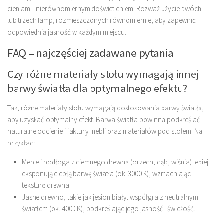
cieniami i nierównomiernym doświetleniem. Rozważ użycie dwóch
lub trzech lamp, rozmieszczonych równomiernie, aby zapewnić
odpowiednią jasność w każdym miejscu.
FAQ – najczęściej zadawane pytania
Czy różne materiały stołu wymagają innej
barwy światła dla optymalnego efektu?
Tak, różne materiały stołu wymagają dostosowania barwy światła,
aby uzyskać optymalny efekt. Barwa światła powinna podkreślać
naturalne odcienie i faktury mebli oraz materiałów pod stołem. Na
przykład:
Meble i podłoga z ciemnego drewna (orzech, dąb, wiśnia) lepiej
eksponują ciepłą barwę światła (ok. 3000 K), wzmacniając
teksturę drewna.
Jasne drewno, takie jak jesion biały, współgra z neutralnym
światłem (ok. 4000 K), podkreślając jego jasność i świeżość.