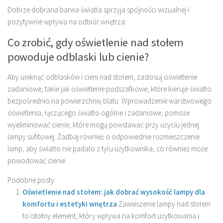
Dobrze dobrana barwa światła sprzyja spójności wizualnej i
pozytywnie wpływa na odbiór wnętrza.
Co zrobić, gdy oświetlenie nad stołem
powoduje odblaski lub cienie?
Aby uniknąć odblasków i cieni nad stołem, zastosuj oświetlenie
zadaniowe, takie jak oświetlenie podszafkowe, które kieruje światło
bezpośrednio na powierzchnię blatu. Wprowadzenie warstwowego
oświetlenia, łączącego światło ogólne i zadaniowe, pomoże
wyeliminować cienie, które mogą powstawać przy użyciu jednej
lampy sufitowej. Zadbaj również o odpowiednie rozmieszczenie
lamp, aby światło nie padało z tyłu użytkownika, co również może
powodować cienie.
Podobne posty:
Oświetlenie nad stołem: jak dobrać wysokość lampy dla
komfortu i estetyki wnętrza
Zawieszenie lampy nad stołem
to istotny element, który wpływa na komfort użytkowania i