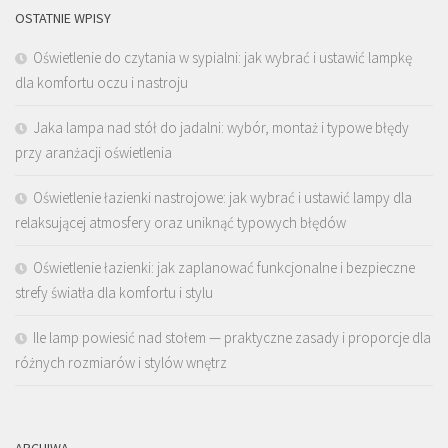
OSTATNIE WPISY
Oświetlenie do czytania w sypialni: jak wybrać i ustawić lampkę
dla komfortu oczu i nastroju
Jaka lampa nad stół do jadalni: wybór, montaż i typowe błędy
przy aranżacji oświetlenia
Oświetlenie łazienki nastrojowe: jak wybrać i ustawić lampy dla
relaksującej atmosfery oraz uniknąć typowych błędów
Oświetlenie łazienki: jak zaplanować funkcjonalne i bezpieczne
strefy światła dla komfortu i stylu
Ile lamp powiesić nad stołem — praktyczne zasady i proporcje dla
różnych rozmiarów i stylów wnętrz
ARCHIWA