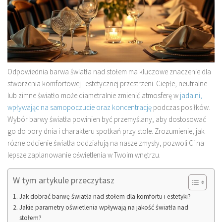
Odpowiednia barwa światła nad stołem ma kluczowe znaczenie dla
stworzenia komfortowej i estetycznej przestrzeni. Ciepłe, neutralne
lub zimne światło może diametralnie zmienić atmosferę w
jadalni,
wpływając na samopoczucie oraz koncentrację
podczas posiłków.
Wybór barwy światła powinien być przemyślany, aby dostosować
go do pory dnia i charakteru spotkań przy stole. Zrozumienie, jak
różne odcienie światła oddziałują na nasze zmysły, pozwoli Ci na
lepsze zaplanowanie oświetlenia w Twoim wnętrzu.
W tym artykule przeczytasz
Jak dobrać barwę światła nad stołem dla komfortu i estetyki?
Jakie parametry oświetlenia wpływają na jakość światła nad
stołem?