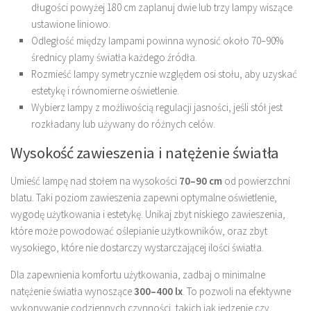
długości powyżej 180 cm zaplanuj dwie lub trzy lampy wiszące
ustawione liniowo.
Odległość między lampami powinna wynosić około 70–90%
średnicy plamy światła każdego źródła.
Rozmieść lampy symetrycznie względem osi stołu, aby uzyskać
estetykę i równomierne oświetlenie.
Wybierz lampy z możliwością regulacji jasności, jeśli stół jest
rozkładany lub używany do różnych celów.
Wysokość zawieszenia i natężenie światła
Umieść lampę nad stołem na wysokości
70–90 cm
od powierzchni
blatu. Taki poziom zawieszenia zapewni optymalne oświetlenie,
wygodę użytkowania i estetykę. Unikaj zbyt niskiego zawieszenia,
które może powodować oślepianie użytkowników, oraz zbyt
wysokiego, które nie dostarczy wystarczającej ilości światła.
Dla zapewnienia komfortu użytkowania, zadbaj o minimalne
natężenie światła wynoszące
300–400 lx
. To pozwoli na efektywne
wykonywanie codziennych czynności, takich jak jedzenie czy