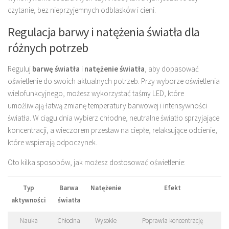
czytanie, bez nieprzyjemnych odblasków i cieni.
Regulacja barwy i natężenia światła dla
różnych potrzeb
Reguluj
barwę światła
i
natężenie światła
, aby dopasować
oświetlenie do swoich aktualnych potrzeb. Przy wyborze oświetlenia
wielofunkcyjnego, możesz wykorzystać taśmy LED, które
umożliwiają łatwą zmianę temperatury barwowej i intensywności
światła. W ciągu dnia wybierz chłodne, neutralne światło sprzyjające
koncentracji, a wieczorem przestaw na ciepłe, relaksujące odcienie,
które wspierają odpoczynek.
Oto kilka sposobów, jak możesz dostosować oświetlenie:
Typ
Barwa
Natężenie
Efekt
aktywności
światła
Nauka
Chłodna
Wysokie
Poprawia koncentrację