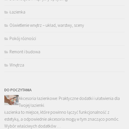
Łazienka
Oświetlenie wnętrz – układ, warstwy, sceny
Pokój różności
Remont i budowa
Wnętrza
DO POCZYTANIA
Akcesoria łazienkowe: Praktyczne dodatki i ułatwienia dla
Twojej łazienki.
Łazienka to miejsce, które powinno łączyć funkcjonalność z
estetyką, a odpowiednie akcesoria mogą w tym znacząco pomóc.
Wybór właściwych dodatków …