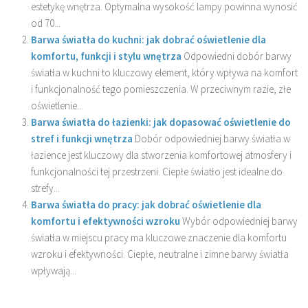
estetykę wnętrza. Optymalna wysokość lampy powinna wynosić
od 70...
Barwa światła do kuchni: jak dobrać oświetlenie dla
komfortu, funkcji i stylu wnętrza
Odpowiedni dobór barwy
światła w kuchni to kluczowy element, który wpływa na komfort
i funkcjonalność tego pomieszczenia. W przeciwnym razie, złe
oświetlenie...
Barwa światła do łazienki: jak dopasować oświetlenie do
stref i funkcji wnętrza
Dobór odpowiedniej barwy światła w
łazience jest kluczowy dla stworzenia komfortowej atmosfery i
funkcjonalności tej przestrzeni. Ciepłe światło jest idealne do
strefy...
Barwa światła do pracy: jak dobrać oświetlenie dla
komfortu i efektywności wzroku
Wybór odpowiedniej barwy
światła w miejscu pracy ma kluczowe znaczenie dla komfortu
wzroku i efektywności. Ciepłe, neutralne i zimne barwy światła
wpływają...