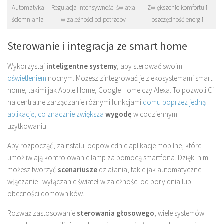
Automatyka
Regulacja intensywności światła
Zwiększenie komfortu i
ściemniania
w zależności od potrzeby
oszczędność energii
Sterowanie i integracja ze smart home
Wykorzystaj
inteligentne systemy
, aby sterować swoim
oświetleniem
nocnym. Możesz zintegrować je z ekosystemami smart
home, takimi jak Apple Home, Google Home czy Alexa. To pozwoli Ci
na centralne zarządzanie różnymi funkcjami
domu poprzez jedną
aplikację, co znacznie zwiększa
wygodę
w codziennym
użytkowaniu.
Aby rozpocząć, zainstaluj odpowiednie aplikacje mobilne, które
umożliwiają kontrolowanie lamp za pomocą smartfona. Dzięki nim
możesz tworzyć
scenariusze
działania, takie jak automatyczne
włączanie i wyłączanie świateł w zależności od pory dnia lub
obecności domowników.
Rozważ zastosowanie
sterowania głosowego
; wiele systemów