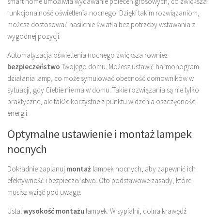
smart home umożliwia wydawanie poleceń głosowych, co zwiększa
funkcjonalność oświetlenia nocnego. Dzięki takim rozwiązaniom,
możesz dostosować nasilenie światła bez potrzeby wstawania z
wygodnej pozycji.
Automatyzacja oświetlenia nocnego zwiększa również
bezpieczeństwo
Twojego domu. Możesz ustawić harmonogram
działania lamp, co może symulować obecność domowników w
sytuacji, gdy Ciebie nie ma w domu. Takie rozwiązania są nie tylko
praktyczne, ale także korzystne z punktu widzenia oszczędności
energii.
Optymalne ustawienie i montaż lampek
nocnych
Dokładnie zaplanuj
montaż
lampek nocnych, aby zapewnić ich
efektywność i bezpieczeństwo. Oto podstawowe zasady, które
musisz wziąć pod uwagę:
Ustal
wysokość montażu
lampek. W sypialni, dolna krawędź