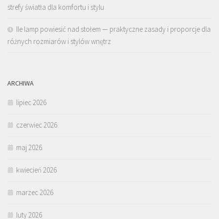
strefy światła dla komfortu i stylu
Ile lamp powiesić nad stołem — praktyczne zasady i proporcje dla
różnych rozmiarów i stylów wnętrz
ARCHIWA
lipiec 2026
czerwiec 2026
maj 2026
kwiecień 2026
marzec 2026
luty 2026