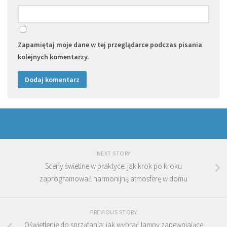
Zapamiętaj moje dane w tej przeglądarce podczas pisania
kolejnych komentarzy.
NEXT STORY
Sceny świetlne w praktyce: jak krok po kroku
zaprogramować harmonijną atmosferę w domu
PREVIOUS STORY
Oświetlenie do sprzątania: jak wybrać lampy zapewniające