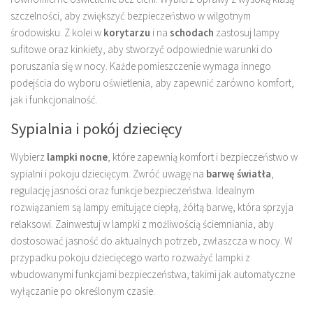
szczelności, aby zwiększyć bezpieczeństwo w wilgotnym
środowisku. Z kolei w
korytarzu
i na
schodach
zastosuj lampy
sufitowe oraz kinkiety, aby stworzyć odpowiednie warunki do
poruszania się w nocy. Każde pomieszczenie wymaga innego
podejścia do wyboru oświetlenia, aby zapewnić zarówno komfort,
jak i funkcjonalność.
Sypialnia i pokój dziecięcy
Wybierz
lampki nocne
, które zapewnią komfort i bezpieczeństwo w
sypialni i pokoju dziecięcym. Zwróć uwagę na
barwę światła
,
regulację jasności oraz funkcje bezpieczeństwa. Idealnym
rozwiązaniem są lampy emitujące ciepłą, żółtą barwę, która sprzyja
relaksowi. Zainwestuj w lampki z możliwością ściemniania, aby
dostosować jasność do aktualnych potrzeb, zwłaszcza w nocy. W
przypadku pokoju dziecięcego warto rozważyć lampki z
wbudowanymi funkcjami bezpieczeństwa, takimi jak automatyczne
wyłączanie po określonym czasie.