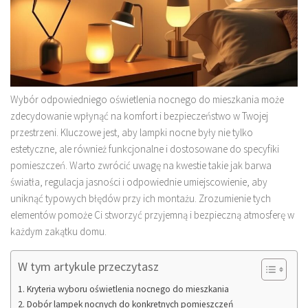
Wybór odpowiedniego oświetlenia nocnego do mieszkania może
zdecydowanie wpłynąć na komfort i bezpieczeństwo w Twojej
przestrzeni. Kluczowe jest, aby lampki nocne były nie tylko
estetyczne, ale również funkcjonalne i dostosowane do specyfiki
pomieszczeń. Warto zwrócić uwagę na kwestie takie jak barwa
światła, regulacja jasności i odpowiednie umiejscowienie, aby
uniknąć typowych błędów przy ich montażu. Zrozumienie tych
elementów pomoże Ci stworzyć przyjemną i bezpieczną atmosferę w
każdym zakątku domu.
W tym artykule przeczytasz
Kryteria wyboru oświetlenia nocnego do mieszkania
Dobór lampek nocnych do konkretnych pomieszczeń