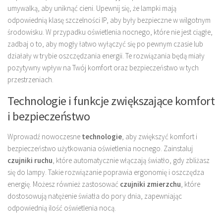
umywalką, aby uniknąć cieni. Upewnij się, że lampki mają
odpowiednią klasę szczelności IP, aby były bezpieczne w wilgotnym
środowisku. W przypadku oświetlenia nocnego, które nie jest ciągłe,
zadbaj o to, aby mogły łatwo wyłączyć się po pewnym czasie lub
działały w trybie oszczędzania energii. Te rozwiązania będą miały
pozytywny wpływ na Twój komfort oraz bezpieczeństwo w tych
przestrzeniach.
Technologie i funkcje zwiększające komfort
i bezpieczeństwo
Wprowadź nowoczesne
technologie
, aby zwiększyć komfort i
bezpieczeństwo użytkowania oświetlenia nocnego. Zainstaluj
czujniki ruchu
, które automatycznie włączają światło, gdy zbliżasz
się do lampy. Takie rozwiązanie poprawia ergonomię i oszczędza
energię. Możesz również zastosować
czujniki zmierzchu
, które
dostosowują natężenie światła do pory dnia, zapewniając
odpowiednią ilość oświetlenia nocą.