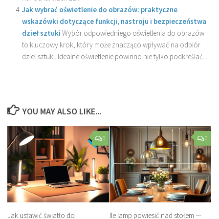
Jak wybrać oświetlenie do obrazów: praktyczne
wskazówki dotyczące funkcji, nastroju i bezpieczeństwa
dzieł sztuki
Wybór odpowiedniego oświetlenia do obrazów
to kluczowy krok, który może znacząco wpływać na odbiór
dzieł sztuki. Idealne oświetlenie powinno nie tylko podkreślać...
YOU MAY ALSO LIKE...
0
0
Jak ustawić światło do
Ile lamp powiesić nad stołem —