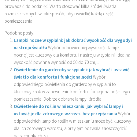
prowadzić do potknięć. Warto stosować kilka źródeł światła
rozmieszczonych w taki sposób, aby oświetlić każdą część
pomieszczenia.
Podobne posty:
Lampki nocne w sypialni: jak dobrać wysokość dla wygody i
nastroju światła
Wybór odpowiedniej wysokości lampki
nocnej jest kluczowy dla komfortu i nastroju w sypialni. Idealna
wysokość powinna wynosić od 50 do 70 cm,...
Oświetlenie do garderoby w sypialni: jak wybrać i ustawić
światło dla komfortu i funkcjonalności
Wybór
odpowiedniego oświetlenia do garderoby w sypialni to
kluczowy krok w zapewnieniu komfortu i funkcjonalności tego
pomieszczenia. Dobrze dobrane lampy i źródła...
Oświetlenie do roślin w mieszkaniu: jak wybrać lampy i
ustawić je dla zdrowego wzrostu bez przepłacania
Wybór
odpowiednich lamp do roślin w mieszkaniu może być kluczowy
dla ich zdrowego wzrostu, a przy tym pozwala zaoszczędzić
na rachunkach za...