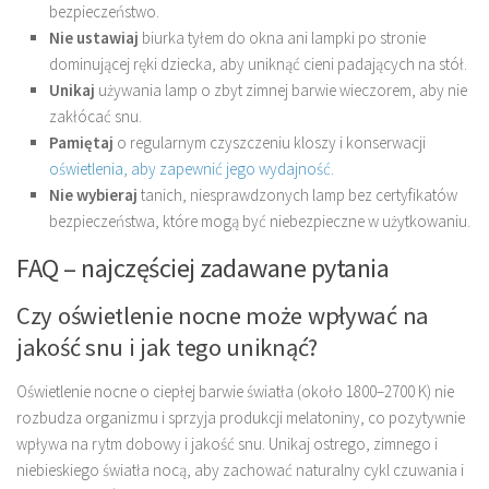
bezpieczeństwo.
Nie ustawiaj
biurka tyłem do okna ani lampki po stronie
dominującej ręki dziecka, aby uniknąć cieni padających na stół.
Unikaj
używania lamp o zbyt zimnej barwie wieczorem, aby nie
zakłócać snu.
Pamiętaj
o regularnym czyszczeniu kloszy i konserwacji
oświetlenia, aby zapewnić jego wydajność
.
Nie wybieraj
tanich, niesprawdzonych lamp bez certyfikatów
bezpieczeństwa, które mogą być niebezpieczne w użytkowaniu.
FAQ – najczęściej zadawane pytania
Czy oświetlenie nocne może wpływać na
jakość snu i jak tego uniknąć?
Oświetlenie nocne o ciepłej barwie światła (około 1800–2700 K) nie
rozbudza organizmu i sprzyja produkcji melatoniny, co pozytywnie
wpływa na rytm dobowy i jakość snu. Unikaj ostrego, zimnego i
niebieskiego światła nocą, aby zachować naturalny cykl czuwania i