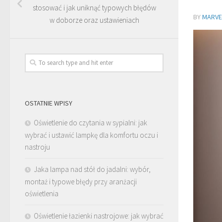
stosować i jak uniknąć typowych błędów
BY
MARVEL
w doborze oraz ustawieniach
OSTATNIE WPISY
Oświetlenie do czytania w sypialni: jak
wybrać i ustawić lampkę dla komfortu oczu i
nastroju
Jaka lampa nad stół do jadalni: wybór,
montaż i typowe błędy przy aranżacji
oświetlenia
Oświetlenie łazienki nastrojowe: jak wybrać