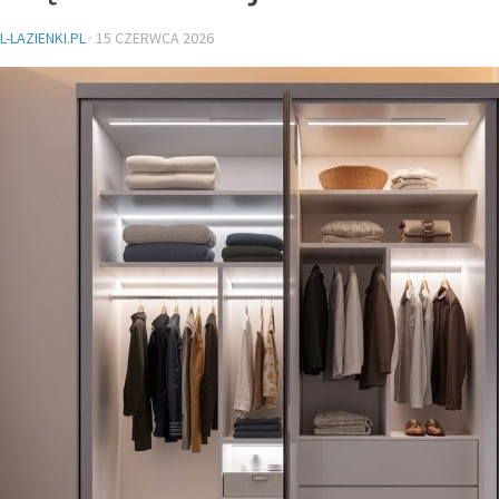
-LAZIENKI.PL
·
15 CZERWCA 2026