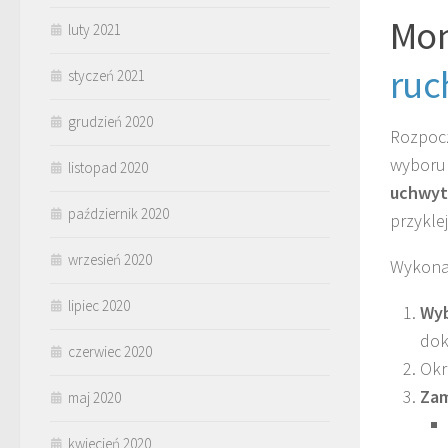
Mo
luty 2021
ruc
styczeń 2021
grudzień 2020
Rozpoc
wyboru 
listopad 2020
uchwy
październik 2020
przykle
wrzesień 2020
Wykonaj
lipiec 2020
Wyb
dok
czerwiec 2020
Okr
Zam
maj 2020
kwiecień 2020