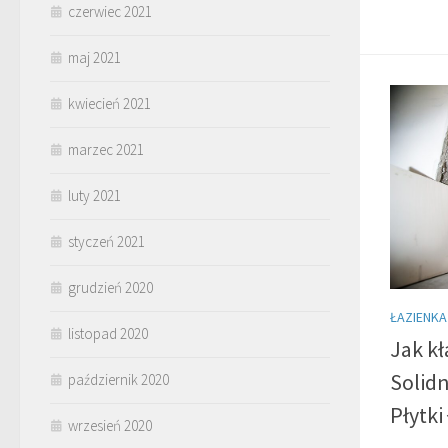
czerwiec 2021
maj 2021
kwiecień 2021
marzec 2021
luty 2021
styczeń 2021
grudzień 2020
ŁAZIENKA
listopad 2020
Jak kł
Solidn
październik 2020
Płytk
wrzesień 2020