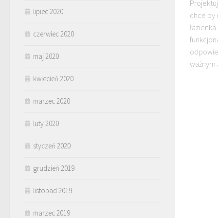
Projektu
lipiec 2020
chce by 
łazienka
czerwiec 2020
funkcjon
odpowie
maj 2020
ważnym a
kwiecień 2020
marzec 2020
luty 2020
styczeń 2020
grudzień 2019
listopad 2019
marzec 2019