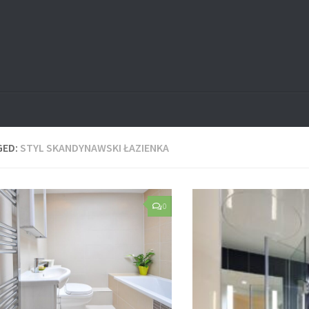
GED:
STYL SKANDYNAWSKI ŁAZIENKA
0