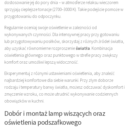
dostosowanie jej do pory dnia – w atmosferze relaksu wieczorem
sprzyjają cieplejsze tonacje (2700–3000 K). Takie podejście pomoże w
przygotowaniu do odpoczynku.
Regularnie oceniaj swoje oświetlenie w zależności od
wykonywanych czynności. Dla intensywnej pracy przy gotowaniu
lub przygotowywaniu posiłków, skorzystaj z różnych źródeł światła,
aby uzyskać równomierne rozproszenie
światła
. Kombinacja
oświetlenia głównego oraz punktowego w strefie pracy zwiększy
komfort oraz umożliwi lepszą widoczność.
Eksperymentuj z różnymi ustawieniami oświetlenia, aby znaleźć
najbardziej komfortowe dla siebie warunki. Przy złym doborze
rodzaju i temperatury barwy światła, możesz odczuwać dyskomfort i
zmęczenie wzroku, co może utrudnić wykonywanie codziennych
obowiązków w kuchni.
Dobór i montaż lamp wiszących oraz
oświetlenia podszafkowego