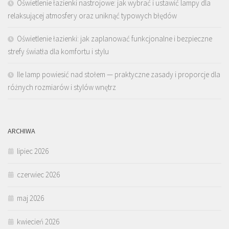
Oświetlenie łazienki nastrojowe: jak wybrać i ustawić lampy dla
relaksującej atmosfery oraz uniknąć typowych błędów
Oświetlenie łazienki: jak zaplanować funkcjonalne i bezpieczne
strefy światła dla komfortu i stylu
Ile lamp powiesić nad stołem — praktyczne zasady i proporcje dla
różnych rozmiarów i stylów wnętrz
ARCHIWA
lipiec 2026
czerwiec 2026
maj 2026
kwiecień 2026