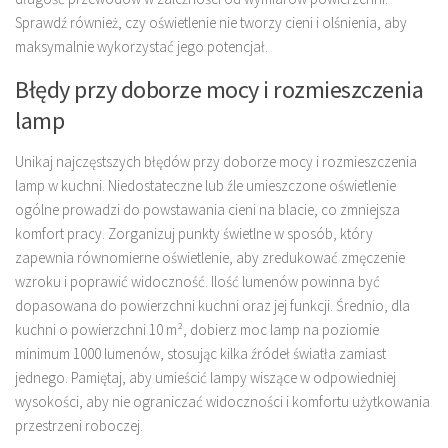
Sprawdź również, czy oświetlenie nie tworzy cieni i olśnienia, aby
maksymalnie wykorzystać jego potencjał.
Błędy przy doborze mocy i rozmieszczenia
lamp
Unikaj najczęstszych błędów przy doborze mocy i rozmieszczenia
lamp w kuchni. Niedostateczne lub źle umieszczone oświetlenie
ogólne prowadzi do powstawania cieni na blacie, co zmniejsza
komfort pracy. Zorganizuj punkty świetlne w sposób, który
zapewnia równomierne oświetlenie, aby zredukować zmęczenie
wzroku i poprawić widoczność. Ilość lumenów powinna być
dopasowana do powierzchni kuchni oraz jej funkcji. Średnio, dla
kuchni o powierzchni 10 m², dobierz moc lamp na poziomie
minimum 1000 lumenów, stosując kilka źródeł światła zamiast
jednego. Pamiętaj, aby umieścić lampy wiszące w odpowiedniej
wysokości, aby nie ograniczać widoczności i komfortu użytkowania
przestrzeni roboczej.