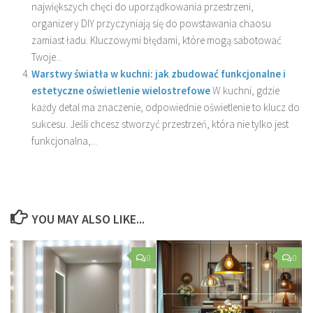
największych chęci do uporządkowania przestrzeni,
organizery DIY przyczyniają się do powstawania chaosu
zamiast ładu. Kluczowymi błędami, które mogą sabotować
Twoje...
Warstwy światła w kuchni: jak zbudować funkcjonalne i
estetyczne oświetlenie wielostrefowe
W kuchni, gdzie
każdy detal ma znaczenie, odpowiednie oświetlenie to klucz do
sukcesu. Jeśli chcesz stworzyć przestrzeń, która nie tylko jest
funkcjonalna,...
YOU MAY ALSO LIKE...
0
0