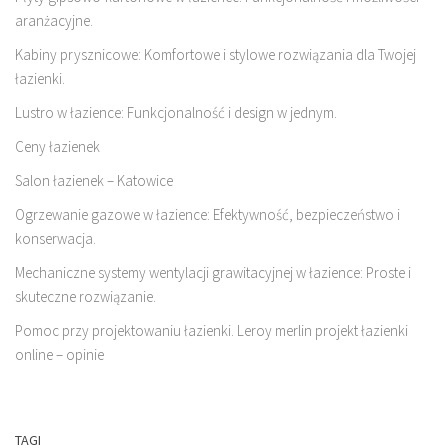
aranżacyjne.
Kabiny prysznicowe: Komfortowe i stylowe rozwiązania dla Twojej
łazienki.
Lustro w łazience: Funkcjonalność i design w jednym.
Ceny łazienek
Salon łazienek – Katowice
Ogrzewanie gazowe w łazience: Efektywność, bezpieczeństwo i
konserwacja.
Mechaniczne systemy wentylacji grawitacyjnej w łazience: Proste i
skuteczne rozwiązanie.
Pomoc przy projektowaniu łazienki. Leroy merlin projekt łazienki
online – opinie
TAGI