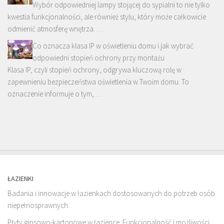
Wybór odpowiedniej lampy stojącej do sypialni to nie tylko
kwestia funkcjonalności, ale również stylu, który może całkowicie
odmienić atmosferę wnętrza. …
Co oznacza klasa IP w oświetleniu domu i jak wybrać
odpowiedni stopień ochrony przy montażu
Klasa IP, czyli stopień ochrony, odgrywa kluczową rolę w
zapewnieniu bezpieczeństwa oświetlenia w Twoim domu. To
oznaczenie informuje o tym, …
ŁAZIENKI
Badania i innowacje w łazienkach dostosowanych do potrzeb osób
niepełnosprawnych.
Płyty gipsowo-kartonowe w łazience: Funkcjonalność i możliwości