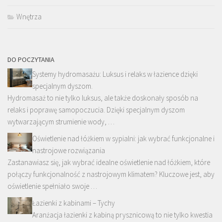
Wnętrza
DO POCZYTANIA
Systemy hydromasażu: Luksus i relaks w łazience dzięki
specjalnym dyszom.
Hydromasaż to nie tylko luksus, ale także doskonały sposób na
relaks i poprawę samopoczucia. Dzięki specjalnym dyszom
wytwarzającym strumienie wody, …
Oświetlenie nad łóżkiem w sypialni: jak wybrać funkcjonalne i
nastrojowe rozwiązania
Zastanawiasz się, jak wybrać idealne oświetlenie nad łóżkiem, które
połączy funkcjonalność z nastrojowym klimatem? Kluczowe jest, aby
oświetlenie spełniało swoje …
Łazienki z kabinami – Tychy
Aranżacja łazienki z kabiną prysznicową to nie tylko kwestia