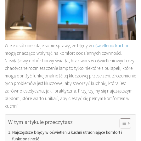
Wiele osób nie zdaje sobie sprawy, że błędy w
oświetleniu kuchni
mogą znacząco wpłynąć na komfort codziennych czynności.
Niewłaściwy dobór barwy światła, brak warstw oświetleniowych czy
chaotyczne rozmieszczenie lamp to tylko niektóre z pułapek, które
mogą obniżyć funkcjonalność tej kluczowej przestrzeni. Zrozumienie
tych problemów jest kluczowe, aby stworzyć kuchnię, która jest
zarówno estetyczna, jak i praktyczna. Przyjrzyjmy się najczęstszym
błędom, które warto unikać, aby cieszyć się pełnym komfortem w
kuchni.
W tym artykule przeczytasz
Najczęstsze błędy w oświetleniu kuchni utrudniające komfort i
funkcjonalność