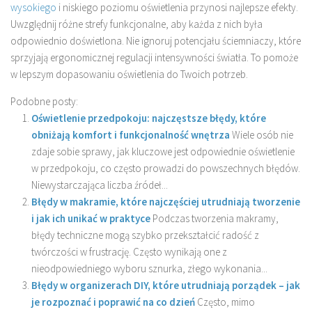
wysokiego
i niskiego poziomu oświetlenia przynosi najlepsze efekty.
Uwzględnij różne strefy funkcjonalne, aby każda z nich była
odpowiednio doświetlona. Nie ignoruj potencjału ściemniaczy, które
sprzyjają ergonomicznej regulacji intensywności światła. To pomoże
w lepszym dopasowaniu oświetlenia do Twoich potrzeb.
Podobne posty:
Oświetlenie przedpokoju: najczęstsze błędy, które
obniżają komfort i funkcjonalność wnętrza
Wiele osób nie
zdaje sobie sprawy, jak kluczowe jest odpowiednie oświetlenie
w przedpokoju, co często prowadzi do powszechnych błędów.
Niewystarczająca liczba źródeł...
Błędy w makramie, które najczęściej utrudniają tworzenie
i jak ich unikać w praktyce
Podczas tworzenia makramy,
błędy techniczne mogą szybko przekształcić radość z
twórczości w frustrację. Często wynikają one z
nieodpowiedniego wyboru sznurka, złego wykonania...
Błędy w organizerach DIY, które utrudniają porządek – jak
je rozpoznać i poprawić na co dzień
Często, mimo