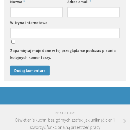
Nazwa
*
Adres email
*
Witryna internetowa
Zapamiętaj moje dane w tej przeglądarce podczas pisania
kolejnych komentarzy.
NEXT STORY
Oświetlenie kuchni bez górnych szafek: jak uniknąć cieni i
stworzyć funkcjonalną przestrzeń pracy