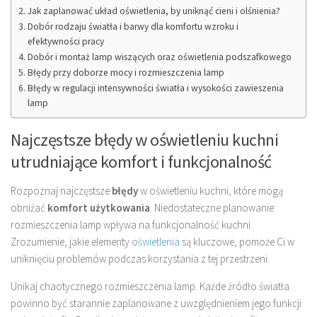
Jak zaplanować układ oświetlenia, by uniknąć cieni i olśnienia?
Dobór rodzaju światła i barwy dla komfortu wzroku i
efektywności pracy
Dobór i montaż lamp wiszących oraz oświetlenia podszafkowego
Błędy przy doborze mocy i rozmieszczenia lamp
Błędy w regulacji intensywności światła i wysokości zawieszenia
lamp
Najczęstsze błędy w oświetleniu kuchni
utrudniające komfort i funkcjonalność
Rozpoznaj najczęstsze
błędy
w oświetleniu kuchni, które mogą
obniżać
komfort użytkowania
. Niedostateczne planowanie
rozmieszczenia lamp wpływa na funkcjonalność kuchni.
Zrozumienie, jakie elementy
oświetlenia
są kluczowe, pomoże Ci w
uniknięciu problemów podczas korzystania z tej przestrzeni.
Unikaj chaotycznego rozmieszczenia lamp. Każde źródło światła
powinno być starannie zaplanowane z uwzględnieniem jego funkcji