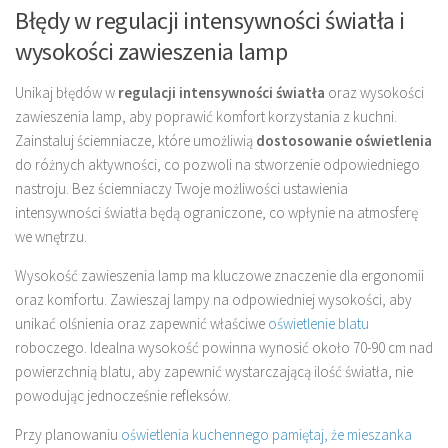
Błędy w regulacji intensywności światła i
wysokości zawieszenia lamp
Unikaj błędów w
regulacji intensywności światła
oraz wysokości
zawieszenia lamp, aby poprawić komfort korzystania z kuchni.
Zainstaluj ściemniacze, które umożliwią
dostosowanie oświetlenia
do różnych aktywności, co pozwoli na stworzenie odpowiedniego
nastroju. Bez ściemniaczy Twoje możliwości ustawienia
intensywności światła będą ograniczone, co wpłynie na atmosferę
we wnętrzu.
Wysokość zawieszenia lamp ma kluczowe znaczenie dla ergonomii
oraz komfortu. Zawieszaj lampy na odpowiedniej wysokości, aby
unikać olśnienia oraz zapewnić właściwe
oświetlenie blatu
roboczego. Idealna wysokość powinna wynosić około 70-90 cm nad
powierzchnią blatu, aby zapewnić wystarczającą ilość światła, nie
powodując jednocześnie refleksów.
Przy planowaniu
oświetlenia kuchennego pamiętaj, że mieszanka