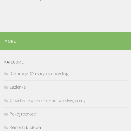
MORE
KATEGORIE
Dekoracje DIY i sprytny upcycling
Łazienka
Oświetlenie wnętrz – układ, warstwy, sceny
Pokój różności
Remont i budowa