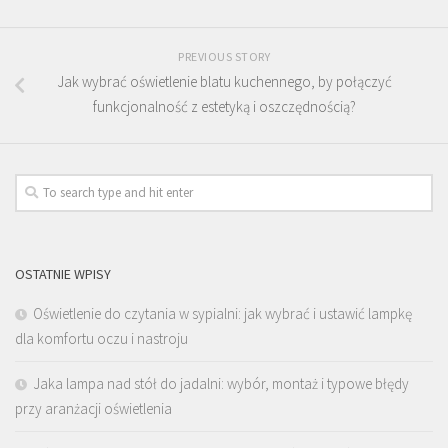
PREVIOUS STORY
Jak wybrać oświetlenie blatu kuchennego, by połączyć
funkcjonalność z estetyką i oszczędnością?
OSTATNIE WPISY
Oświetlenie do czytania w sypialni: jak wybrać i ustawić lampkę
dla komfortu oczu i nastroju
Jaka lampa nad stół do jadalni: wybór, montaż i typowe błędy
przy aranżacji oświetlenia