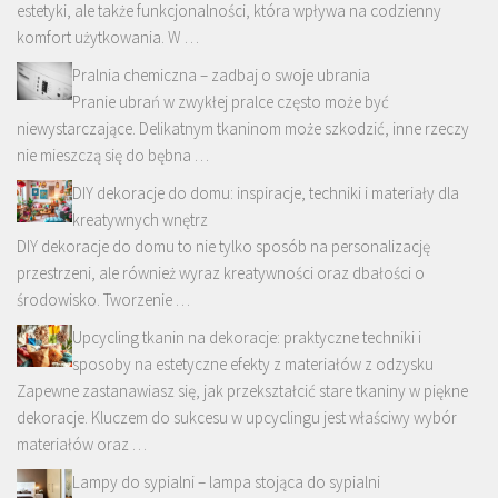
estetyki, ale także funkcjonalności, która wpływa na codzienny
komfort użytkowania. W …
Pralnia chemiczna – zadbaj o swoje ubrania
Pranie ubrań w zwykłej pralce często może być
niewystarczające. Delikatnym tkaninom może szkodzić, inne rzeczy
nie mieszczą się do bębna …
DIY dekoracje do domu: inspiracje, techniki i materiały dla
kreatywnych wnętrz
DIY dekoracje do domu to nie tylko sposób na personalizację
przestrzeni, ale również wyraz kreatywności oraz dbałości o
środowisko. Tworzenie …
Upcycling tkanin na dekoracje: praktyczne techniki i
sposoby na estetyczne efekty z materiałów z odzysku
Zapewne zastanawiasz się, jak przekształcić stare tkaniny w piękne
dekoracje. Kluczem do sukcesu w upcyclingu jest właściwy wybór
materiałów oraz …
Lampy do sypialni – lampa stojąca do sypialni