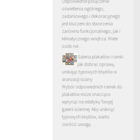
Odpowiednie połączenie
oświetlenia ogólnego,
zadaniowego i dekoracyjnego
jest kluczem do stworzenia
zarówno funkcjonalnego, jak i
klimatycznego wnętrza. Wiele
osób nie …
Galeria plakatów i ramki:
jak dobrać oprawę,
unikając typowych błędów w
aranżacji ściany
Wybór odpowiednich ramek do
plakatów może znacząco
wpłynąć na estetykę Twojej
galerii ściennej. Aby uniknąć
typowych błędów, warto
zwrócić uwagę …