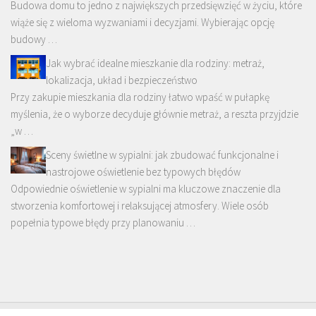
Budowa domu to jedno z największych przedsięwzięć w życiu, które
wiąże się z wieloma wyzwaniami i decyzjami. Wybierając opcję
budowy …
Jak wybrać idealne mieszkanie dla rodziny: metraż,
lokalizacja, układ i bezpieczeństwo
Przy zakupie mieszkania dla rodziny łatwo wpaść w pułapkę
myślenia, że o wyborze decyduje głównie metraż, a reszta przyjdzie
„w …
Sceny świetlne w sypialni: jak zbudować funkcjonalne i
nastrojowe oświetlenie bez typowych błędów
Odpowiednie oświetlenie w sypialni ma kluczowe znaczenie dla
stworzenia komfortowej i relaksującej atmosfery. Wiele osób
popełnia typowe błędy przy planowaniu …