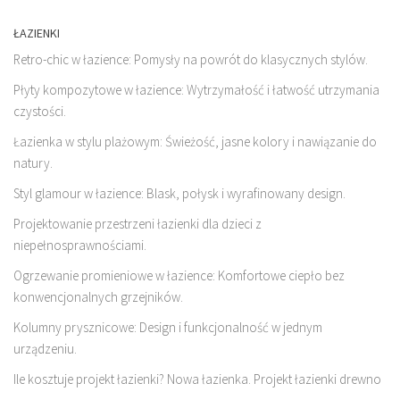
ŁAZIENKI
Retro-chic w łazience: Pomysły na powrót do klasycznych stylów.
Płyty kompozytowe w łazience: Wytrzymałość i łatwość utrzymania
czystości.
Łazienka w stylu plażowym: Świeżość, jasne kolory i nawiązanie do
natury.
Styl glamour w łazience: Blask, połysk i wyrafinowany design.
Projektowanie przestrzeni łazienki dla dzieci z
niepełnosprawnościami.
Ogrzewanie promieniowe w łazience: Komfortowe ciepło bez
konwencjonalnych grzejników.
Kolumny prysznicowe: Design i funkcjonalność w jednym
urządzeniu.
Ile kosztuje projekt łazienki? Nowa łazienka. Projekt łazienki drewno