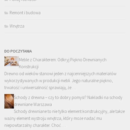
Remont i budowa
Wnętrza
DO POCZYTANIA
Meble z Charakterem: Odkryj Piękno Drewnianych
Konstrukcji
Drewno od wieków stanowi jeden z najcenniejszych materiałów
wykorzystywanych w produkcji mebli. Jego naturalne piękno,
trwałość i uniwersalność sprawiają, że …
Schody z drewna – czy to dobry pomysł? Nakładki na schody
drewniane Warszawa
Schody drewniane to nie tylko element konstrukcyjny, ale także
ważny element wystroju wnętrza, który może nadać mu
niepowtarzalny charakter. Choć …