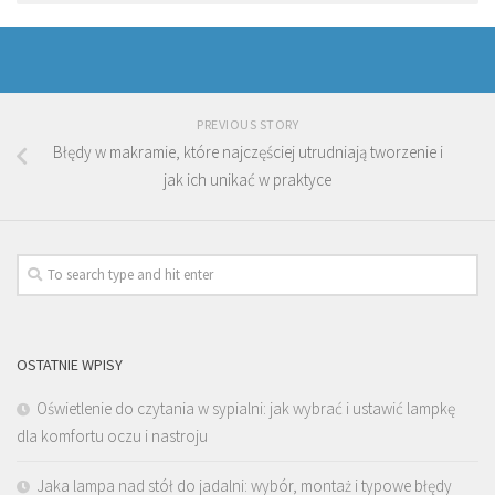
PREVIOUS STORY
Błędy w makramie, które najczęściej utrudniają tworzenie i
jak ich unikać w praktyce
OSTATNIE WPISY
Oświetlenie do czytania w sypialni: jak wybrać i ustawić lampkę
dla komfortu oczu i nastroju
Jaka lampa nad stół do jadalni: wybór, montaż i typowe błędy