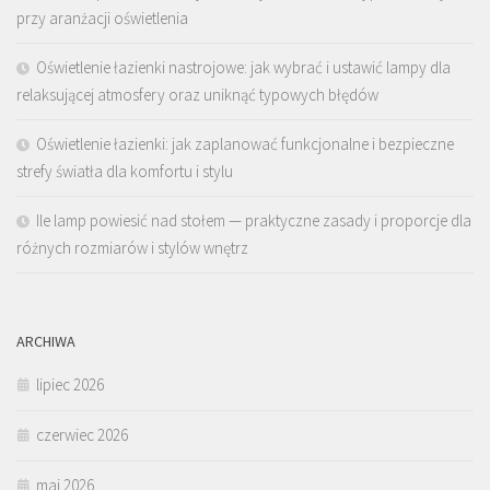
przy aranżacji oświetlenia
Oświetlenie łazienki nastrojowe: jak wybrać i ustawić lampy dla
relaksującej atmosfery oraz uniknąć typowych błędów
Oświetlenie łazienki: jak zaplanować funkcjonalne i bezpieczne
strefy światła dla komfortu i stylu
Ile lamp powiesić nad stołem — praktyczne zasady i proporcje dla
różnych rozmiarów i stylów wnętrz
ARCHIWA
lipiec 2026
czerwiec 2026
maj 2026