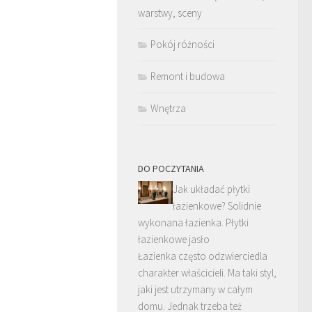
warstwy, sceny
Pokój różności
Remont i budowa
Wnętrza
DO POCZYTANIA
Jak układać płytki
łazienkowe? Solidnie
wykonana łazienka. Płytki
łazienkowe jasło
Łazienka często odzwierciedla
charakter właścicieli. Ma taki styl,
jaki jest utrzymany w całym
domu. Jednak trzeba też