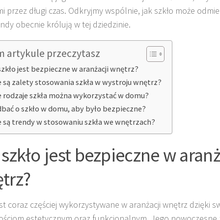
i przez długi czas. Odkryjmy wspólnie, jak szkło może odmie
endy obecnie królują w tej dziedzinie.
m artykule przeczytasz
szkło jest bezpieczne w aranżacji wnętrz?
e są zalety stosowania szkła w wystroju wnętrz?
e rodzaje szkła można wykorzystać w domu?
dbać o szkło w domu, aby było bezpieczne?
e są trendy w stosowaniu szkła we wnętrzach?
 szkło jest bezpieczne w aranż
trz?
est coraz częściej wykorzystywane w aranżacji wnętrz dzięki 
ościom estetycznym oraz funkcjonalnym. Jego nowoczesne