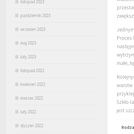
listopad 2023
przesta
zwiększ
październik 2023
Jednym 
wrzesień 2023
Proces 
maj 2023
następn
wytrzym
luty 2023
małe, t
listopad 2022
Kolejny
kwiecień 2022
warstw 
przykle
marzec 2022
Szkło l
jest sz
luty 2022
styczeń 2022
Rodza