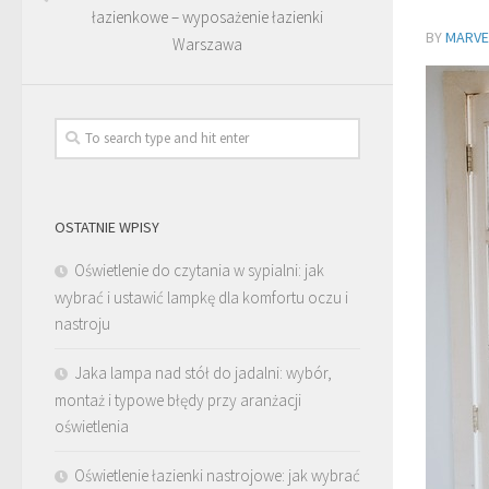
łazienkowe – wyposażenie łazienki
BY
MARVEL
Warszawa
OSTATNIE WPISY
Oświetlenie do czytania w sypialni: jak
wybrać i ustawić lampkę dla komfortu oczu i
nastroju
Jaka lampa nad stół do jadalni: wybór,
montaż i typowe błędy przy aranżacji
oświetlenia
Oświetlenie łazienki nastrojowe: jak wybrać