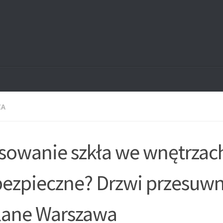
ZA
sowanie szkła we wnętrzach
bezpieczne? Drzwi przesuw
lane Warszawa