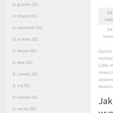
grudzień 2021
Szk
listopad 2021
hart
październik 2021
Szk
lami
wrzesień 2021
Oprócz 
sierpień 2021
możliwo
lipiec 2021
Szkło m
nowocze
czerwiec 2021
zarówno
maj 2021
doskon
Jak
kwiecień 2021
marzec 2021
wys