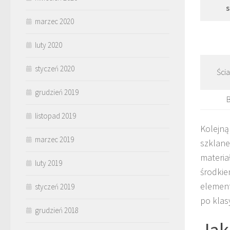
s
marzec 2020
luty 2020
styczeń 2020
Ści
grudzień 2019
B
listopad 2019
Kolejną 
marzec 2019
szklane
materia
luty 2019
środkie
element
styczeń 2019
po klas
grudzień 2018
Jak