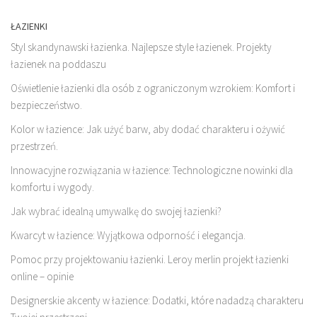
ŁAZIENKI
Styl skandynawski łazienka. Najlepsze style łazienek. Projekty
łazienek na poddaszu
Oświetlenie łazienki dla osób z ograniczonym wzrokiem: Komfort i
bezpieczeństwo.
Kolor w łazience: Jak użyć barw, aby dodać charakteru i ożywić
przestrzeń.
Innowacyjne rozwiązania w łazience: Technologiczne nowinki dla
komfortu i wygody.
Jak wybrać idealną umywalkę do swojej łazienki?
Kwarcyt w łazience: Wyjątkowa odporność i elegancja.
Pomoc przy projektowaniu łazienki. Leroy merlin projekt łazienki
online – opinie
Designerskie akcenty w łazience: Dodatki, które nadadzą charakteru