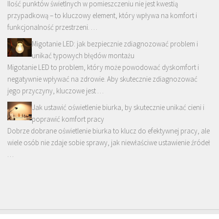
Ilość punktów świetlnych w pomieszczeniu nie jest kwestią
przypadkową – to kluczowy element, który wpływa na komfort i
funkcjonalność przestrzeni. …
Migotanie LED: jak bezpiecznie zdiagnozować problem i
unikać typowych błędów montażu
Migotanie LED to problem, który może powodować dyskomfort i
negatywnie wpływać na zdrowie. Aby skutecznie zdiagnozować
jego przyczyny, kluczowe jest …
Jak ustawić oświetlenie biurka, by skutecznie unikać cieni i
poprawić komfort pracy
Dobrze dobrane oświetlenie biurka to klucz do efektywnej pracy, ale
wiele osób nie zdaje sobie sprawy, jak niewłaściwe ustawienie źródeł
…