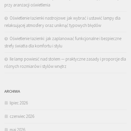
przy aranżacji oświetlenia
Oświetlenie łazienki nastrojowe: jak wybrać i ustawić lampy dla
relaksującej atmosfery oraz uniknąć typowych błędów
Oświetlenie łazienki: jak zaplanować funkcjonalne i bezpieczne
strefy światła dla komfortu i stylu
Ile lamp powiesić nad stołem — praktyczne zasady i proporcje dla
różnych rozmiarów i stylów wnętrz
ARCHIWA
lipiec 2026
czerwiec 2026
maj 2026