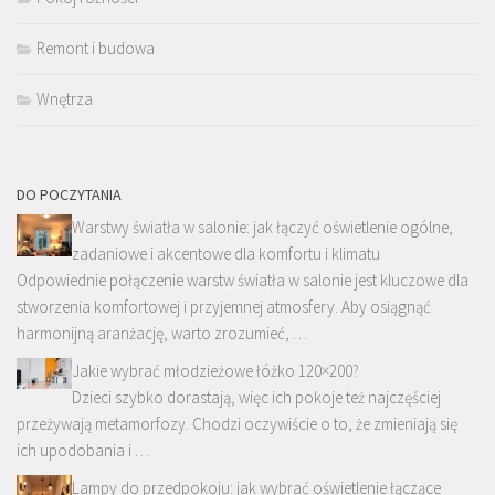
Remont i budowa
Wnętrza
DO POCZYTANIA
Warstwy światła w salonie: jak łączyć oświetlenie ogólne,
zadaniowe i akcentowe dla komfortu i klimatu
Odpowiednie połączenie warstw światła w salonie jest kluczowe dla
stworzenia komfortowej i przyjemnej atmosfery. Aby osiągnąć
harmonijną aranżację, warto zrozumieć, …
Jakie wybrać młodzieżowe łóżko 120×200?
Dzieci szybko dorastają, więc ich pokoje też najczęściej
przeżywają metamorfozy. Chodzi oczywiście o to, że zmieniają się
ich upodobania i …
Lampy do przedpokoju: jak wybrać oświetlenie łączące