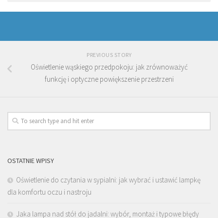
PREVIOUS STORY
Oświetlenie wąskiego przedpokoju: jak zrównoważyć
funkcję i optyczne powiększenie przestrzeni
OSTATNIE WPISY
Oświetlenie do czytania w sypialni: jak wybrać i ustawić lampkę
dla komfortu oczu i nastroju
Jaka lampa nad stół do jadalni: wybór, montaż i typowe błędy