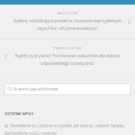
NEXT STORY
Systemy odświeżające powietrze: Usuwanie nieprzyjemnych
zapachów i utrzymanie świeżości.
PREVIOUS STORY
Kąpiel czy prysznic? Porównanie i wskazówki dla wyboru
odpowiedniego rozwiązania.
OSTATNIE WPISY
Oświetlenie do czytania w sypialni: jak wybrać i ustawić lampkę
dla komfortu oczu i nastroju