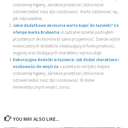
codziennej higieny, ale także przestrzeń, która może
odzwierciedlać nasz styl i osobowość. Warto zastanowić się,
jak odpowiednie...
Jakie dodatkowe akcesoria warto kupić do łazienki? Co
oferuje marka Brabantia
Urządzanie łazienki pod kątem
przydatnych akcesoriów to sama przyjemność. Szeroki wybór
nowoczesnych dodatków zwiększających funkcjonalność,
wygodę oraz dodających charakteru i wyrazu daje...
Dekoracyjne dodatki w łazience: Jak dodać charakteru i
osobowości do wnętrza.
Łazienka to nie tylko miejsce
codziennej higieny, ale także przestrzeń, która może
odzwierciedlać nasz styl i osobowość. W dobie
minimalistycznych wnętrz, coraz...
YOU MAY ALSO LIKE...