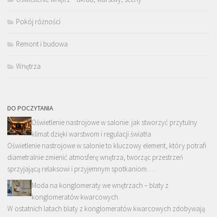
Pokój różności
Remont i budowa
Wnętrza
DO POCZYTANIA
Oświetlenie nastrojowe w salonie: jak stworzyć przytulny
klimat dzięki warstwom i regulacji światła
Oświetlenie nastrojowe w salonie to kluczowy element, który potrafi
diametralnie zmienić atmosferę wnętrza, tworząc przestrzeń
sprzyjającą relaksowi i przyjemnym spotkaniom. …
Moda na konglomeraty we wnętrzach – blaty z
konglomeratów kwarcowych.
W ostatnich latach blaty z konglomeratów kwarcowych zdobywają