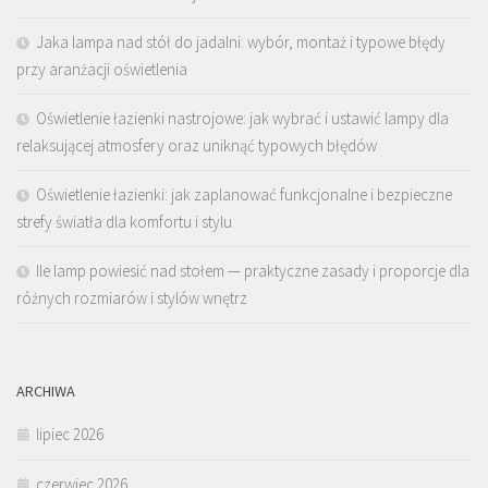
Jaka lampa nad stół do jadalni: wybór, montaż i typowe błędy
przy aranżacji oświetlenia
Oświetlenie łazienki nastrojowe: jak wybrać i ustawić lampy dla
relaksującej atmosfery oraz uniknąć typowych błędów
Oświetlenie łazienki: jak zaplanować funkcjonalne i bezpieczne
strefy światła dla komfortu i stylu
Ile lamp powiesić nad stołem — praktyczne zasady i proporcje dla
różnych rozmiarów i stylów wnętrz
ARCHIWA
lipiec 2026
czerwiec 2026