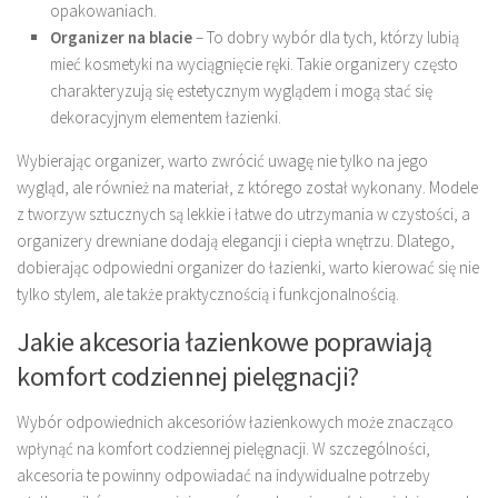
opakowaniach.
Organizer na blacie
– To dobry wybór dla tych, którzy lubią
mieć kosmetyki na wyciągnięcie ręki. Takie organizery często
charakteryzują się estetycznym wyglądem i mogą stać się
dekoracyjnym elementem łazienki.
Wybierając organizer, warto zwrócić uwagę nie tylko na jego
wygląd, ale również na materiał, z którego został wykonany. Modele
z tworzyw sztucznych są lekkie i łatwe do utrzymania w czystości, a
organizery drewniane dodają elegancji i ciepła wnętrzu. Dlatego,
dobierając odpowiedni organizer do łazienki, warto kierować się nie
tylko stylem, ale także praktycznością i funkcjonalnością.
Jakie akcesoria łazienkowe poprawiają
komfort codziennej pielęgnacji?
Wybór odpowiednich akcesoriów łazienkowych może znacząco
wpłynąć na komfort codziennej pielęgnacji. W szczególności,
akcesoria te powinny odpowiadać na indywidualne potrzeby