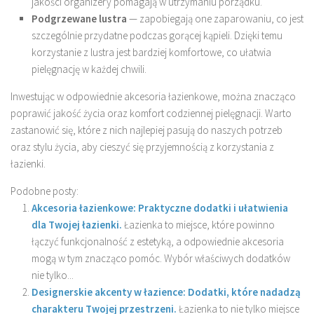
jakości organizery pomagają w utrzymaniu porządku.
Podgrzewane lustra
— zapobiegają one zaparowaniu, co jest
szczególnie przydatne podczas gorącej kąpieli. Dzięki temu
korzystanie z lustra jest bardziej komfortowe, co ułatwia
pielęgnację w każdej chwili.
Inwestując w odpowiednie akcesoria łazienkowe, można znacząco
poprawić jakość życia oraz komfort codziennej pielęgnacji. Warto
zastanowić się, które z nich najlepiej pasują do naszych potrzeb
oraz stylu życia, aby cieszyć się przyjemnością z korzystania z
łazienki.
Podobne posty:
Akcesoria łazienkowe: Praktyczne dodatki i ułatwienia
dla Twojej łazienki.
Łazienka to miejsce, które powinno
łączyć funkcjonalność z estetyką, a odpowiednie akcesoria
mogą w tym znacząco pomóc. Wybór właściwych dodatków
nie tylko...
Designerskie akcenty w łazience: Dodatki, które nadadzą
charakteru Twojej przestrzeni.
Łazienka to nie tylko miejsce