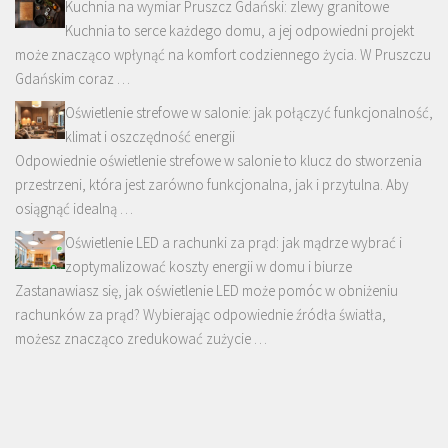
Kuchnia na wymiar Pruszcz Gdański: zlewy granitowe
Kuchnia to serce każdego domu, a jej odpowiedni projekt
może znacząco wpłynąć na komfort codziennego życia. W Pruszczu
Gdańskim coraz …
Oświetlenie strefowe w salonie: jak połączyć funkcjonalność,
klimat i oszczędność energii
Odpowiednie oświetlenie strefowe w salonie to klucz do stworzenia
przestrzeni, która jest zarówno funkcjonalna, jak i przytulna. Aby
osiągnąć idealną …
Oświetlenie LED a rachunki za prąd: jak mądrze wybrać i
zoptymalizować koszty energii w domu i biurze
Zastanawiasz się, jak oświetlenie LED może pomóc w obniżeniu
rachunków za prąd? Wybierając odpowiednie źródła światła,
możesz znacząco zredukować zużycie …