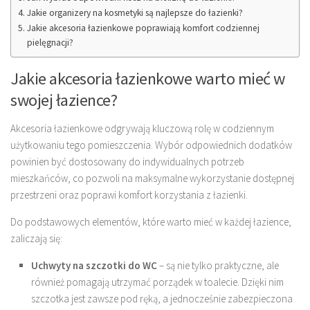
Jakie organizery na kosmetyki są najlepsze do łazienki?
Jakie akcesoria łazienkowe poprawiają komfort codziennej
pielęgnacji?
Jakie akcesoria łazienkowe warto mieć w
swojej łazience?
Akcesoria łazienkowe odgrywają kluczową rolę w codziennym
użytkowaniu tego pomieszczenia. Wybór odpowiednich dodatków
powinien być dostosowany do indywidualnych potrzeb
mieszkańców, co pozwoli na maksymalne wykorzystanie dostępnej
przestrzeni oraz poprawi komfort korzystania z łazienki.
Do podstawowych elementów, które warto mieć w każdej łazience,
zaliczają się:
Uchwyty na szczotki do WC
– są nie tylko praktyczne, ale
również pomagają utrzymać porządek w toalecie. Dzięki nim
szczotka jest zawsze pod ręką, a jednocześnie zabezpieczona