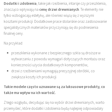
Dodatki i zdobienia
, takie jak rzeźbienia, intarsje czy przeszklenia,
znacząco wpływają na
cenę drzwi drewnianych
. Te elementy nie
tylko wzbogacają estetykę, ale również wiążą się z wyższymi
kosztami produkcji. Dodatkowe prace stolarskie oraz zastosowanie
specjalistycznych materiałów przyczyniają się do podniesienia
finalnej ceny.
Na przykład:
przeszklenia wykonane z bezpiecznego szkła są droższe w
wytwarzaniu z powodu wymagań dotyczących montażu oraz
konieczności użycia dodatkowych komponentów,
drzwi z rzeźbieniami wymagają precyzyjnej obróbki, co
zwiększa koszty ich produkcji.
Takie modele często uznawane są za luksusowe produkty, co
także ma wpływ na ich wartość.
Z tego względu, decydując się na wybór drzwi drewnianych, warto
przemyśleć, które dodatki i zdobienia będą najlepiej odpowiadały