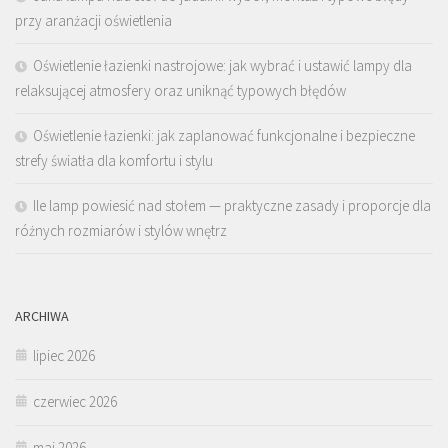
przy aranżacji oświetlenia
Oświetlenie łazienki nastrojowe: jak wybrać i ustawić lampy dla
relaksującej atmosfery oraz uniknąć typowych błędów
Oświetlenie łazienki: jak zaplanować funkcjonalne i bezpieczne
strefy światła dla komfortu i stylu
Ile lamp powiesić nad stołem — praktyczne zasady i proporcje dla
różnych rozmiarów i stylów wnętrz
ARCHIWA
lipiec 2026
czerwiec 2026
maj 2026