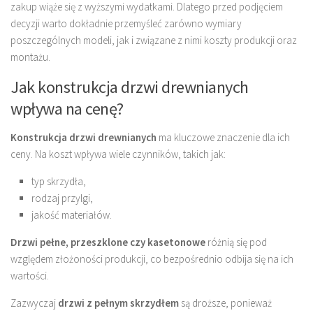
zakup wiąże się z wyższymi wydatkami. Dlatego przed podjęciem
decyzji warto dokładnie przemyśleć zarówno wymiary
poszczególnych modeli, jak i związane z nimi koszty produkcji oraz
montażu.
Jak konstrukcja drzwi drewnianych
wpływa na cenę?
Konstrukcja drzwi drewnianych
ma kluczowe znaczenie dla ich
ceny. Na koszt wpływa wiele czynników, takich jak:
typ skrzydła,
rodzaj przylgi,
jakość materiałów.
Drzwi pełne, przeszklone czy kasetonowe
różnią się pod
względem złożoności produkcji, co bezpośrednio odbija się na ich
wartości.
Zazwyczaj
drzwi z pełnym skrzydłem
są droższe, ponieważ