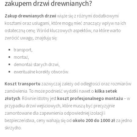
zakupem drzwi drewnianych?
Zakup drewnianych drzwi
wiąże się z różnymi dodatkowymi
kosztami oraz usługami, które mogą mieć znaczący wpływ na ich
ostateczną cenę. Wśród kluczowych aspektów, na które warto
zwrócić uwagę, znajdują się:
transport,
montaż,
demontaż starych drzwi,
ewentualne korekty otworów.
Koszt transportu
zazwyczaj zależy od odległości oraz rozmiarów
zamówienia. To może podnieść wydatki nawet o
kilka setek
złotych
. Równie istotny jest
koszt profesjonalnego montażu
– w
przypadku drzwi wejściowych, które muszą być precyzyjnie
zamontowane dla zapewnienia odpowiedniej izolacji i
bezpieczeństwa, ceny wahają się od
około 200 do 1000 zł
za jedno
skrzydło.