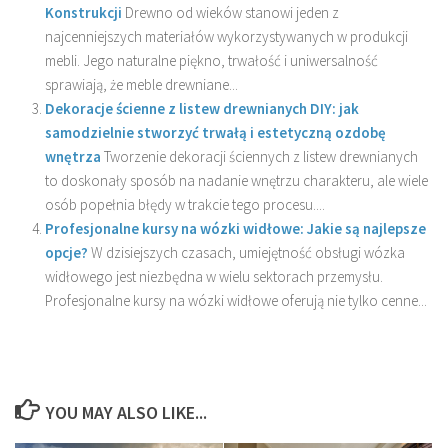
Konstrukcji
Drewno od wieków stanowi jeden z
najcenniejszych materiałów wykorzystywanych w produkcji
mebli. Jego naturalne piękno, trwałość i uniwersalność
sprawiają, że meble drewniane...
Dekoracje ścienne z listew drewnianych DIY: jak
samodzielnie stworzyć trwałą i estetyczną ozdobę
wnętrza
Tworzenie dekoracji ściennych z listew drewnianych
to doskonały sposób na nadanie wnętrzu charakteru, ale wiele
osób popełnia błędy w trakcie tego procesu....
Profesjonalne kursy na wózki widłowe: Jakie są najlepsze
opcje?
W dzisiejszych czasach, umiejętność obsługi wózka
widłowego jest niezbędna w wielu sektorach przemysłu.
Profesjonalne kursy na wózki widłowe oferują nie tylko cenne...
YOU MAY ALSO LIKE...