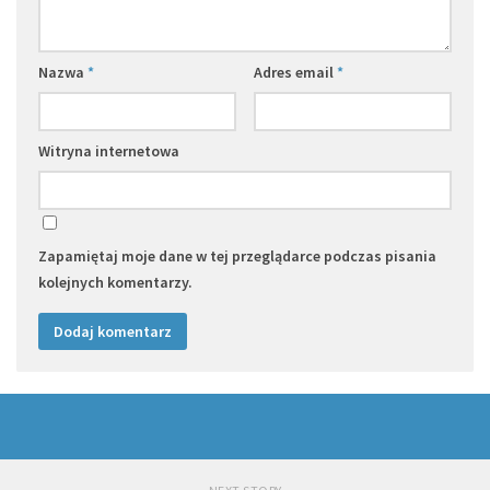
Nazwa
*
Adres email
*
Witryna internetowa
Zapamiętaj moje dane w tej przeglądarce podczas pisania
kolejnych komentarzy.