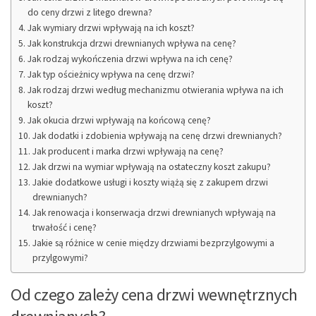
do ceny drzwi z litego drewna?
Jak wymiary drzwi wpływają na ich koszt?
Jak konstrukcja drzwi drewnianych wpływa na cenę?
Jak rodzaj wykończenia drzwi wpływa na ich cenę?
Jak typ ościeżnicy wpływa na cenę drzwi?
Jak rodzaj drzwi według mechanizmu otwierania wpływa na ich
koszt?
Jak okucia drzwi wpływają na końcową cenę?
Jak dodatki i zdobienia wpływają na cenę drzwi drewnianych?
Jak producent i marka drzwi wpływają na cenę?
Jak drzwi na wymiar wpływają na ostateczny koszt zakupu?
Jakie dodatkowe usługi i koszty wiążą się z zakupem drzwi
drewnianych?
Jak renowacja i konserwacja drzwi drewnianych wpływają na
trwałość i cenę?
Jakie są różnice w cenie między drzwiami bezprzylgowymi a
przylgowymi?
Od czego zależy cena drzwi wewnętrznych