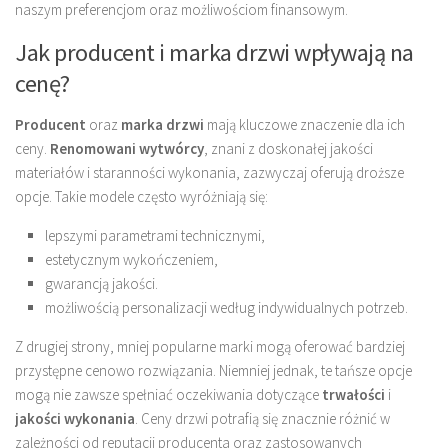
naszym preferencjom oraz możliwościom finansowym.
Jak producent i marka drzwi wpływają na
cenę?
Producent
oraz
marka drzwi
mają kluczowe znaczenie dla ich
ceny.
Renomowani wytwórcy
, znani z doskonałej jakości
materiałów i staranności wykonania, zazwyczaj oferują droższe
opcje. Takie modele często wyróżniają się:
lepszymi parametrami technicznymi,
estetycznym wykończeniem,
gwarancją jakości.
możliwością personalizacji według indywidualnych potrzeb.
Z drugiej strony, mniej popularne marki mogą oferować bardziej
przystępne cenowo rozwiązania. Niemniej jednak, te tańsze opcje
mogą nie zawsze spełniać oczekiwania dotyczące
trwałości
i
jakości wykonania
. Ceny drzwi potrafią się znacznie różnić w
zależności od reputacji producenta oraz zastosowanych