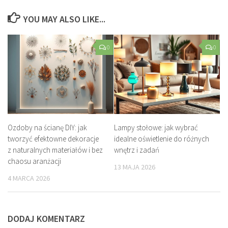
YOU MAY ALSO LIKE...
0
0
Ozdoby na ścianę DIY: jak
Lampy stołowe: jak wybrać
tworzyć efektowne dekoracje
idealne oświetlenie do różnych
z naturalnych materiałów i bez
wnętrz i zadań
chaosu aranżacji
13 MAJA 2026
4 MARCA 2026
DODAJ KOMENTARZ