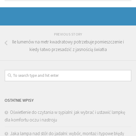
PREVIOUS STORY
Ile lumenów na metr kwadratowy potrzebuje pomieszczenie i
kiedy łatwo przesadzić z jasnością światła
OSTATNIE WPISY
Oświetlenie do czytania w sypialni: jak wybrać i ustawić lampkę
dla komfortu oczu i nastroju
Jaka lampa nad stół do jadalni: wybór, montaż i typowe błędy