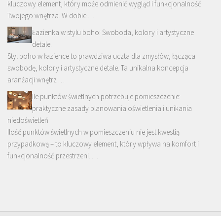
kluczowy element, który może odmienić wygląd i funkcjonalność
Twojego wnętrza. W dobie …
Łazienka w stylu boho: Swoboda, kolory i artystyczne
detale.
Styl boho w łazience to prawdziwa uczta dla zmysłów, łącząca
swobodę, kolory i artystyczne detale. Ta unikalna koncepcja
aranżacji wnętrz …
Ile punktów świetlnych potrzebuje pomieszczenie:
praktyczne zasady planowania oświetlenia i unikania
niedoświetleń
Ilość punktów świetlnych w pomieszczeniu nie jest kwestią
przypadkową – to kluczowy element, który wpływa na komfort i
funkcjonalność przestrzeni. …