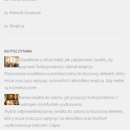
Remont i budowa
Wnętrza
DO POCZYTANIA
Oświetlenie a układ mebli: jak zaplanować światło, by
poprawić funkcjonalność i klimat wnętrza
Planowanie oświetlenia w pomieszczeniu to kluczowy element, który
może znacząco wpłynąć na komfort i atmosferę wnętrza. Gdy meble
są rozmieszczone …
Barwa światła do salonu: jak połączyć funkcjonalność z
nastrojem i komfortem użytkowania
Wybór odpowiedniej barwy światła do salonu to kluczowy element,
który może znacząco wpłynąć na atmosferę oraz komfort
użytkowania przestrzeni. Ciepłe …