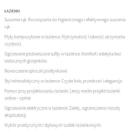
ŁAZIENKI
Suszenie rąk: Rozwiązania do higienicznego i efektywnego suszenia
rąk.
Płyty kompozytowe w łazience: Wytrzymałość i łatwość utrzymania
czystości.
Ogrzewane podwieszane sufity w łazience: Komfort i estetyka bez
widocznych grzejników.
Nowoczesne spłuczki podtynkowe
Styl minimalistyczny w łazience: Czyste linie, przestrzeń i elegancja.
Pomoc przy projektowaniu łazienki. Leroy merlin projekt łazienki
online – opinie
Ogrzewanie elektryczne w łazience: Zalety, ograniczenia i koszty
eksploatacji.
Wybór praktycznych i stylowych szafek łazienkowych.