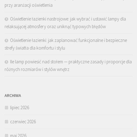
przy aranżacji oświetlenia
Oświetlenie łazienki nastrojowe: jak wybrać i ustawić lampy dla
relaksującej atmosfery oraz uniknąć typowych błędów
Oświetlenie łazienki: jak zaplanować funkcjonalne i bezpieczne
strefy światła dla komfortu i stylu
Ile lamp powiesić nad stołem — praktyczne zasady i proporcje dla
różnych rozmiarów i stylów wnętrz
ARCHIWA
lipiec 2026
czerwiec 2026
maj 2026