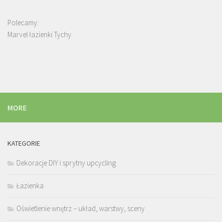
Polecamy:
Marvel łazienki Tychy
MORE
KATEGORIE
Dekoracje DIY i sprytny upcycling
Łazienka
Oświetlenie wnętrz – układ, warstwy, sceny