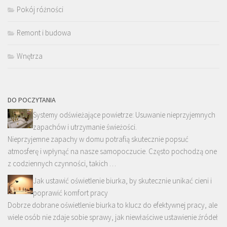
Pokój różności
Remont i budowa
Wnętrza
DO POCZYTANIA
Systemy odświeżające powietrze: Usuwanie nieprzyjemnych
zapachów i utrzymanie świeżości.
Nieprzyjemne zapachy w domu potrafią skutecznie popsuć
atmosferę i wpłynąć na nasze samopoczucie. Często pochodzą one
z codziennych czynności, takich …
Jak ustawić oświetlenie biurka, by skutecznie unikać cieni i
poprawić komfort pracy
Dobrze dobrane oświetlenie biurka to klucz do efektywnej pracy, ale
wiele osób nie zdaje sobie sprawy, jak niewłaściwe ustawienie źródeł