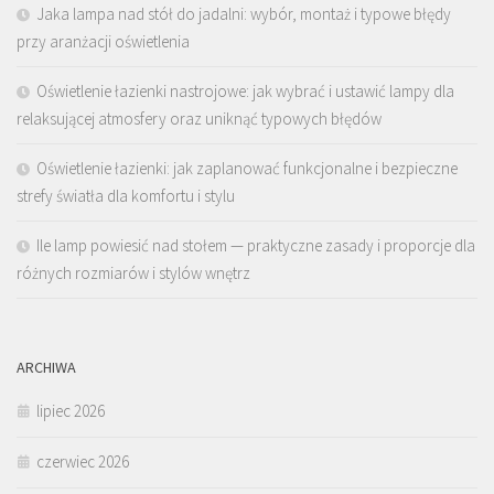
Jaka lampa nad stół do jadalni: wybór, montaż i typowe błędy
przy aranżacji oświetlenia
Oświetlenie łazienki nastrojowe: jak wybrać i ustawić lampy dla
relaksującej atmosfery oraz uniknąć typowych błędów
Oświetlenie łazienki: jak zaplanować funkcjonalne i bezpieczne
strefy światła dla komfortu i stylu
Ile lamp powiesić nad stołem — praktyczne zasady i proporcje dla
różnych rozmiarów i stylów wnętrz
ARCHIWA
lipiec 2026
czerwiec 2026