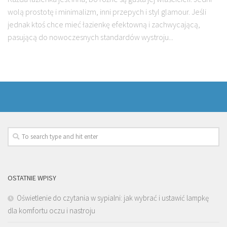
wolą prostotę i minimalizm, inni przepych i styl glamour. Jeśli
jednak ktoś chce mieć łazienkę efektowną i zachwycającą,
pasującą do nowoczesnych standardów wystroju...
OSTATNIE WPISY
Oświetlenie do czytania w sypialni: jak wybrać i ustawić lampkę
dla komfortu oczu i nastroju