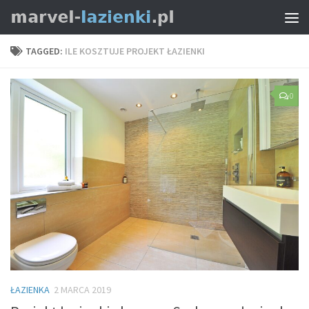
TAGGED:
ILE KOSZTUJE PROJEKT ŁAZIENKI
0
ŁAZIENKA
2 MARCA 2019