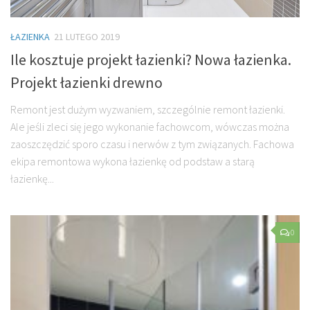
ŁAZIENKA
21 LUTEGO 2019
Ile kosztuje projekt łazienki? Nowa łazienka.
Projekt łazienki drewno
Remont jest dużym wyzwaniem, szczególnie remont łazienki.
Ale jeśli zleci się jego wykonanie fachowcom, wówczas można
zaoszczędzić sporo czasu i nerwów z tym związanych. Fachowa
ekipa remontowa wykona łazienkę od podstaw a starą
łazienkę...
0