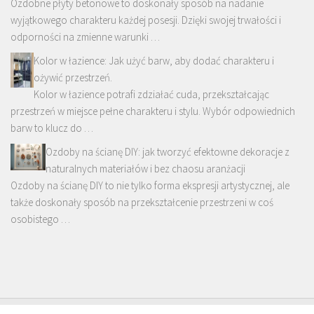
Ozdobne płyty betonowe to doskonały sposób na nadanie
wyjątkowego charakteru każdej posesji. Dzięki swojej trwałości i
odporności na zmienne warunki …
Kolor w łazience: Jak użyć barw, aby dodać charakteru i
ożywić przestrzeń.
Kolor w łazience potrafi zdziałać cuda, przekształcając
przestrzeń w miejsce pełne charakteru i stylu. Wybór odpowiednich
barw to klucz do …
Ozdoby na ścianę DIY: jak tworzyć efektowne dekoracje z
naturalnych materiałów i bez chaosu aranżacji
Ozdoby na ścianę DIY to nie tylko forma ekspresji artystycznej, ale
także doskonały sposób na przekształcenie przestrzeni w coś
osobistego …