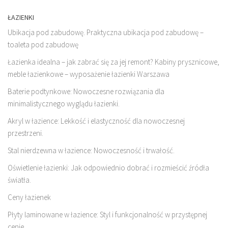
ŁAZIENKI
Ubikacja pod zabudowę. Praktyczna ubikacja pod zabudowę –
toaleta pod zabudowę
Łazienka idealna – jak zabrać się za jej remont? Kabiny prysznicowe,
meble łazienkowe – wyposażenie łazienki Warszawa
Baterie podtynkowe: Nowoczesne rozwiązania dla
minimalistycznego wyglądu łazienki.
Akryl w łazience: Lekkość i elastyczność dla nowoczesnej
przestrzeni.
Stal nierdzewna w łazience: Nowoczesność i trwałość.
Oświetlenie łazienki: Jak odpowiednio dobrać i rozmieścić źródła
światła.
Ceny łazienek
Płyty laminowane w łazience: Styl i funkcjonalność w przystępnej
cenie.