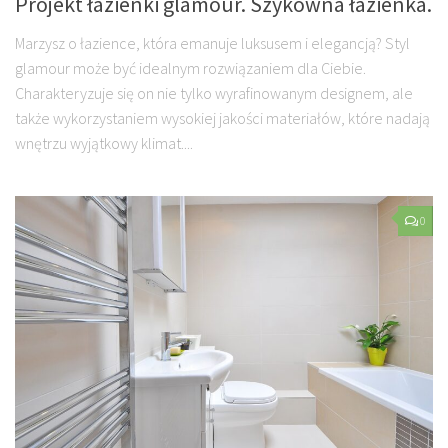
Projekt łazienki glamour. Szykowna łazienka.
Marzysz o łazience, która emanuje luksusem i elegancją? Styl
glamour może być idealnym rozwiązaniem dla Ciebie.
Charakteryzuje się on nie tylko wyrafinowanym designem, ale
także wykorzystaniem wysokiej jakości materiałów, które nadają
wnętrzu wyjątkowy klimat....
0