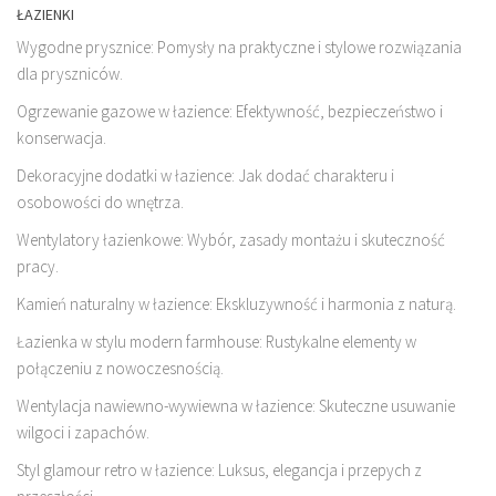
ŁAZIENKI
Wygodne prysznice: Pomysły na praktyczne i stylowe rozwiązania
dla pryszniców.
Ogrzewanie gazowe w łazience: Efektywność, bezpieczeństwo i
konserwacja.
Dekoracyjne dodatki w łazience: Jak dodać charakteru i
osobowości do wnętrza.
Wentylatory łazienkowe: Wybór, zasady montażu i skuteczność
pracy.
Kamień naturalny w łazience: Ekskluzywność i harmonia z naturą.
Łazienka w stylu modern farmhouse: Rustykalne elementy w
połączeniu z nowoczesnością.
Wentylacja nawiewno-wywiewna w łazience: Skuteczne usuwanie
wilgoci i zapachów.
Styl glamour retro w łazience: Luksus, elegancja i przepych z