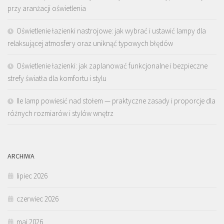
przy aranżacji oświetlenia
Oświetlenie łazienki nastrojowe: jak wybrać i ustawić lampy dla
relaksującej atmosfery oraz uniknąć typowych błędów
Oświetlenie łazienki: jak zaplanować funkcjonalne i bezpieczne
strefy światła dla komfortu i stylu
Ile lamp powiesić nad stołem — praktyczne zasady i proporcje dla
różnych rozmiarów i stylów wnętrz
ARCHIWA
lipiec 2026
czerwiec 2026
maj 2026