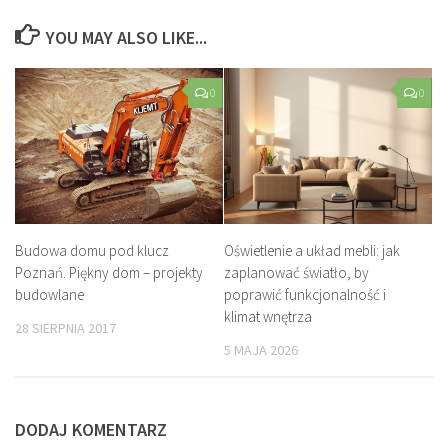
YOU MAY ALSO LIKE...
0
0
Budowa domu pod klucz
Oświetlenie a układ mebli: jak
Poznań. Piękny dom – projekty
zaplanować światło, by
budowlane
poprawić funkcjonalność i
klimat wnętrza
28 SIERPNIA 2017
5 MAJA 2026
DODAJ KOMENTARZ