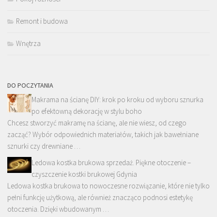
Remont i budowa
Wnętrza
DO POCZYTANIA
Makrama na ścianę DIY: krok po kroku od wyboru sznurka
po efektowną dekorację w stylu boho
Chcesz stworzyć makramę na ścianę, ale nie wiesz, od czego
zacząć? Wybór odpowiednich materiałów, takich jak bawełniane
sznurki czy drewniane …
Ledowa kostka brukowa sprzedaż. Piękne otoczenie –
czyszczenie kostki brukowej Gdynia
Ledowa kostka brukowa to nowoczesne rozwiązanie, które nie tylko
pełni funkcję użytkową, ale również znacząco podnosi estetykę
otoczenia. Dzięki wbudowanym …