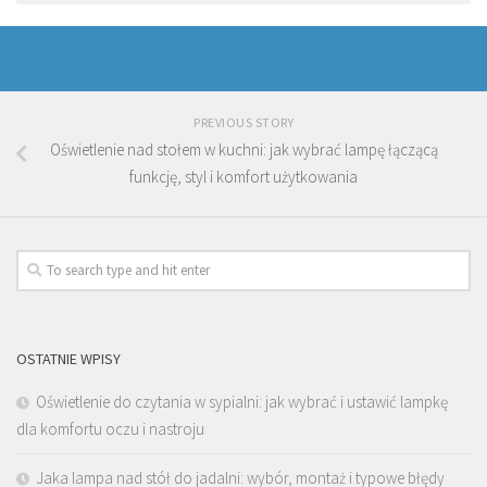
PREVIOUS STORY
Oświetlenie nad stołem w kuchni: jak wybrać lampę łączącą
funkcję, styl i komfort użytkowania
OSTATNIE WPISY
Oświetlenie do czytania w sypialni: jak wybrać i ustawić lampkę
dla komfortu oczu i nastroju
Jaka lampa nad stół do jadalni: wybór, montaż i typowe błędy