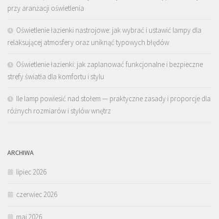
przy aranżacji oświetlenia
Oświetlenie łazienki nastrojowe: jak wybrać i ustawić lampy dla
relaksującej atmosfery oraz uniknąć typowych błędów
Oświetlenie łazienki: jak zaplanować funkcjonalne i bezpieczne
strefy światła dla komfortu i stylu
Ile lamp powiesić nad stołem — praktyczne zasady i proporcje dla
różnych rozmiarów i stylów wnętrz
ARCHIWA
lipiec 2026
czerwiec 2026
maj 2026