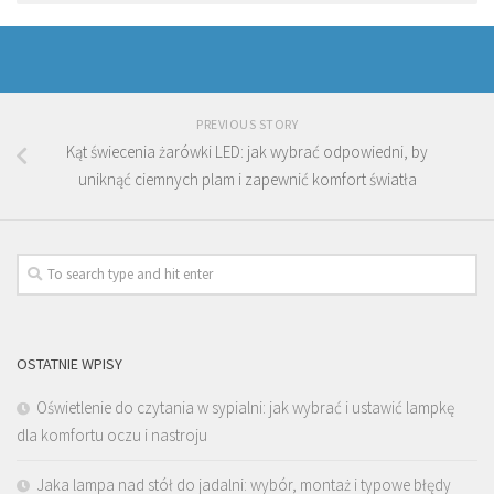
PREVIOUS STORY
Kąt świecenia żarówki LED: jak wybrać odpowiedni, by
uniknąć ciemnych plam i zapewnić komfort światła
OSTATNIE WPISY
Oświetlenie do czytania w sypialni: jak wybrać i ustawić lampkę
dla komfortu oczu i nastroju
Jaka lampa nad stół do jadalni: wybór, montaż i typowe błędy