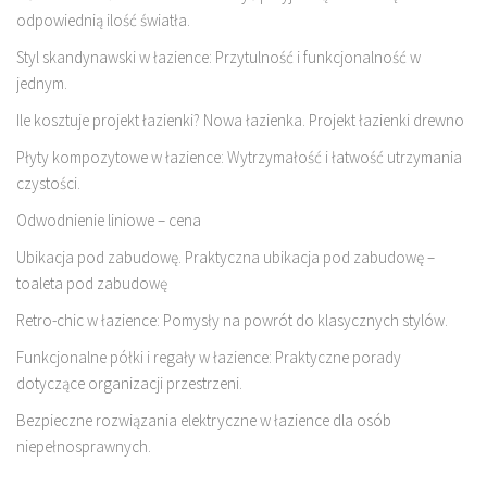
odpowiednią ilość światła.
Styl skandynawski w łazience: Przytulność i funkcjonalność w
jednym.
Ile kosztuje projekt łazienki? Nowa łazienka. Projekt łazienki drewno
Płyty kompozytowe w łazience: Wytrzymałość i łatwość utrzymania
czystości.
Odwodnienie liniowe – cena
Ubikacja pod zabudowę. Praktyczna ubikacja pod zabudowę –
toaleta pod zabudowę
Retro-chic w łazience: Pomysły na powrót do klasycznych stylów.
Funkcjonalne półki i regały w łazience: Praktyczne porady
dotyczące organizacji przestrzeni.
Bezpieczne rozwiązania elektryczne w łazience dla osób
niepełnosprawnych.