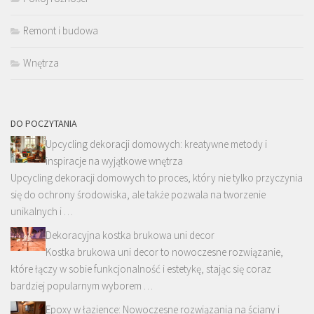
Remont i budowa
Wnętrza
DO POCZYTANIA
Upcycling dekoracji domowych: kreatywne metody i
inspiracje na wyjątkowe wnętrza
Upcycling dekoracji domowych to proces, który nie tylko przyczynia
się do ochrony środowiska, ale także pozwala na tworzenie
unikalnych i …
Dekoracyjna kostka brukowa uni decor
Kostka brukowa uni decor to nowoczesne rozwiązanie,
które łączy w sobie funkcjonalność i estetykę, stając się coraz
bardziej popularnym wyborem …
Epoxy w łazience: Nowoczesne rozwiązania na ściany i