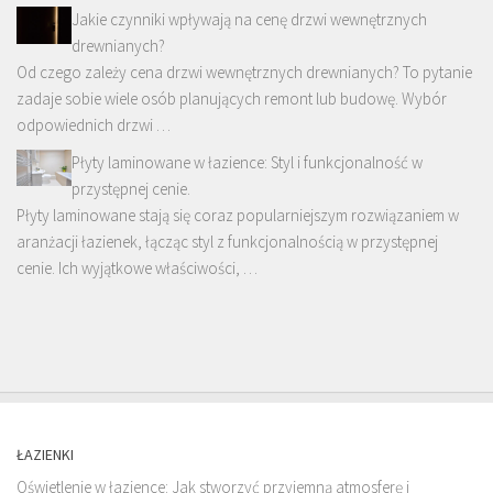
Jakie czynniki wpływają na cenę drzwi wewnętrznych
drewnianych?
Od czego zależy cena drzwi wewnętrznych drewnianych? To pytanie
zadaje sobie wiele osób planujących remont lub budowę. Wybór
odpowiednich drzwi …
Płyty laminowane w łazience: Styl i funkcjonalność w
przystępnej cenie.
Płyty laminowane stają się coraz popularniejszym rozwiązaniem w
aranżacji łazienek, łącząc styl z funkcjonalnością w przystępnej
cenie. Ich wyjątkowe właściwości, …
ŁAZIENKI
Oświetlenie w łazience: Jak stworzyć przyjemną atmosferę i