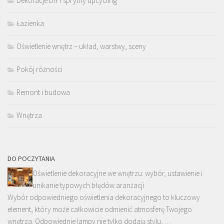
Dekoracje DIY i sprytny upcycling
Łazienka
Oświetlenie wnętrz – układ, warstwy, sceny
Pokój różności
Remont i budowa
Wnętrza
DO POCZYTANIA
Oświetlenie dekoracyjne we wnętrzu: wybór, ustawienie i
unikanie typowych błędów aranżacji
Wybór odpowiedniego oświetlenia dekoracyjnego to kluczowy
element, który może całkowicie odmienić atmosferę Twojego
wnętrza. Odpowiednie lampy nie tylko dodają stylu, …