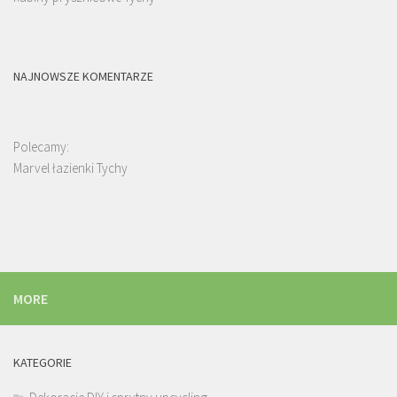
NAJNOWSZE KOMENTARZE
Polecamy:
Marvel łazienki Tychy
MORE
KATEGORIE