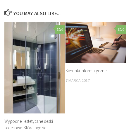
YOU MAY ALSO LIKE...
0
0
Kierunki informatyczne
7 MARCA 2017
Wygodne i estetyczne deski
sedesowe: Która będzie