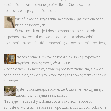
zależności od zastosowanego oświetlenia. Ciepłe światło nadaje
pomieszczeniu przytulności, ale …
Wielofunkcyjne urządzenia i akcesoria w łazience dla osób
niepełnosprawnych.
W łazience, która jest dostosowana do potrzeb osób
niepełnosprawnych, kluczowe znaczenie mają odpowiednie
urządzenia i akcesoria, które zapewniają zarówno bezpieczeństwo,
…
Złocenie ramki DIY krok po kroku: jak uniknąć typowych
błędów i uzyskać trwały efekt luksusu
Złocenie ramki DIY może wydawać się prostym zadaniem, ale wiele
osób popełnia typowe błędy, które mogą zrujnować efekt końcowy.
Kluczowe …
Systemy odświeżające powietrze: Usuwanie nieprzyjemnych
zapachów i utrzymanie świeżości.
Nieprzyjemne zapachy w domu potrafią skutecznie popsuć
atmosferę i wpłynąć na nasze samopoczucie. Często pochodzą one