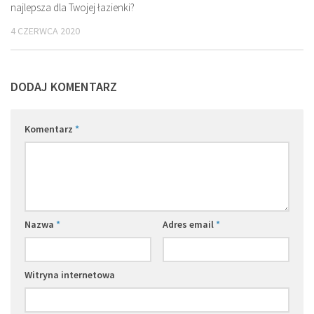
najlepsza dla Twojej łazienki?
4 CZERWCA 2020
DODAJ KOMENTARZ
Komentarz
*
Nazwa
*
Adres email
*
Witryna internetowa