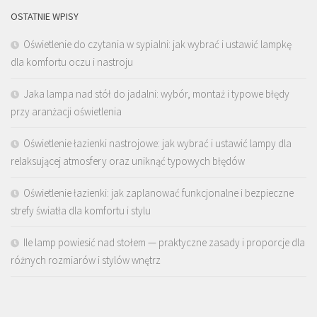
OSTATNIE WPISY
Oświetlenie do czytania w sypialni: jak wybrać i ustawić lampkę
dla komfortu oczu i nastroju
Jaka lampa nad stół do jadalni: wybór, montaż i typowe błędy
przy aranżacji oświetlenia
Oświetlenie łazienki nastrojowe: jak wybrać i ustawić lampy dla
relaksującej atmosfery oraz uniknąć typowych błędów
Oświetlenie łazienki: jak zaplanować funkcjonalne i bezpieczne
strefy światła dla komfortu i stylu
Ile lamp powiesić nad stołem — praktyczne zasady i proporcje dla
różnych rozmiarów i stylów wnętrz