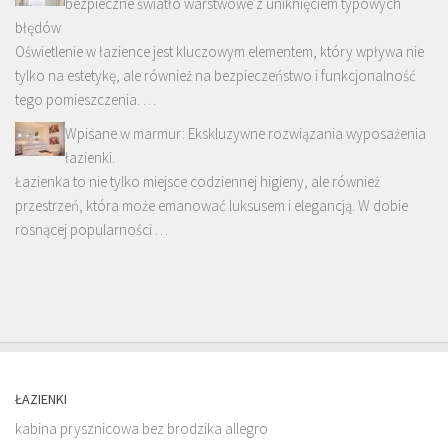
bezpieczne światło warstwowe z uniknięciem typowych
błędów
Oświetlenie w łazience jest kluczowym elementem, który wpływa nie
tylko na estetykę, ale również na bezpieczeństwo i funkcjonalność
tego pomieszczenia. …
Wpisane w marmur: Ekskluzywne rozwiązania wyposażenia
łazienki.
Łazienka to nie tylko miejsce codziennej higieny, ale również
przestrzeń, która może emanować luksusem i elegancją. W dobie
rosnącej popularności …
ŁAZIENKI
kabina prysznicowa bez brodzika allegro