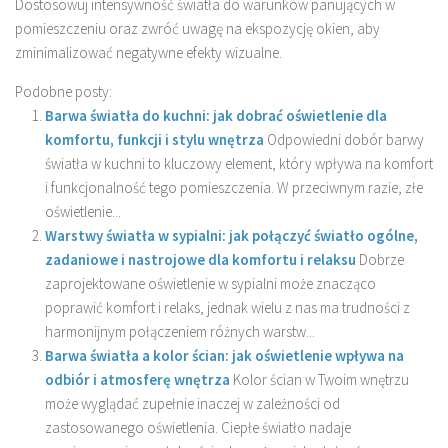
Dostosowuj intensywność światła do warunków panujących w
pomieszczeniu oraz zwróć uwagę na ekspozycję okien, aby
zminimalizować negatywne efekty wizualne.
Podobne posty:
Barwa światła do kuchni: jak dobrać oświetlenie dla
komfortu, funkcji i stylu wnętrza
Odpowiedni dobór barwy
światła w kuchni to kluczowy element, który wpływa na komfort
i funkcjonalność tego pomieszczenia. W przeciwnym razie, złe
oświetlenie...
Warstwy światła w sypialni: jak połączyć światło ogólne,
zadaniowe i nastrojowe dla komfortu i relaksu
Dobrze
zaprojektowane oświetlenie w sypialni może znacząco
poprawić komfort i relaks, jednak wielu z nas ma trudności z
harmonijnym połączeniem różnych warstw...
Barwa światła a kolor ścian: jak oświetlenie wpływa na
odbiór i atmosferę wnętrza
Kolor ścian w Twoim wnętrzu
może wyglądać zupełnie inaczej w zależności od
zastosowanego oświetlenia. Ciepłe światło nadaje