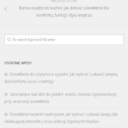
PREVIOUS STORY
Barwa światła do kuchni: jak dobrać oświetlenie dla
komfortu, funkcji i stylu wnętrza
OSTATNIE WPISY
Oświetlenie do czytania w sypialni: jak wybrać i ustawić lampkę
dla komfortu oczu i nastroju
Jaka lampa nad stół do jadalni: wybór, montaż i typowe błędy
przy aranżacji oświetlenia
Oświetlenie łazienki nastrojowe: jak wybrać i ustawić lampy dla
relaksującej atmosfery oraz uniknąć typowych błędów