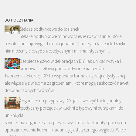
DO POCZYTANIA
Stelaże podtynkowe do łazienek
Stelaże podtynkowe to nowoczesne rozwiązanie, które
rewolucjonizuje wygląd i funkcjonalność naszych łazienek. Dzięki
nim możemy cieszyć się estetycznym i minimalistycznym …
Bezpieczeństwo w dekoracjach DIY: jak unikać ryzyka i
pracować z głową podczas tworzenia ozdób
Tworzenie dekoracji DIY to wspaniała forma ekspresji artystycznej,
ale wiąże się z wieloma zagrożeniami, które mogą zaskoczyć nawet
doświadczonych twórców. …
Organizer na przyprawy DIY: jak stworzyć funkcjonalny i
estetyczny porządek w kuchni z typowymi pułapkami do
uniknięcia
Stworzenie organizera na przyprawy DIY to doskonały sposób na
uporządkowanie kuchni i nadanie jej estetycznego wyglądu. Wiele