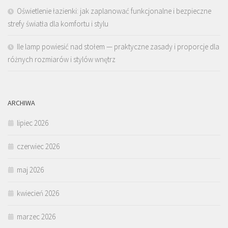
Oświetlenie łazienki: jak zaplanować funkcjonalne i bezpieczne
strefy światła dla komfortu i stylu
Ile lamp powiesić nad stołem — praktyczne zasady i proporcje dla
różnych rozmiarów i stylów wnętrz
ARCHIWA
lipiec 2026
czerwiec 2026
maj 2026
kwiecień 2026
marzec 2026