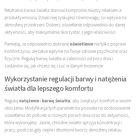
Neutralna barwa światła stanowi kompromis między relaksem a
produktywnością. Dzięki niej zyskujesz równowagę, co wpływa na
atmosferę przestrzeni. Dobierz oświetlenie odpowiednio do danej
aktywności, aby maksymalnie skorzystać z jego właściwości.
Pamiętaj, że odpowiednio dobrane
oświetlenie
nie tylko poprawi
komfort życia, ale także wpłynie na Twoje zdrowie psychiczne oraz
fizyczne. Reguluj barwę światła w zależności od pory dnia i
zastanów się, jak chcesz się czuć w danym momencie.
Wykorzystanie regulacji barwy i natężenia
światła dla lepszego komfortu
Reguluj
natężenie
i
barwę światła
, aby zwiększyć komfort w swoim
otoczeniu. Modyfikacja tych parametrów pozwala na dostosowanie
oświetlenia do potrzeb w różnych porach dnia oraz do aktywności,
które wykonujesz. Jasne, chłodne światło sprzyja koncentracji i
pracy, podczas gdy ciepłe i stłumione tworzy atmosferę relaksu.