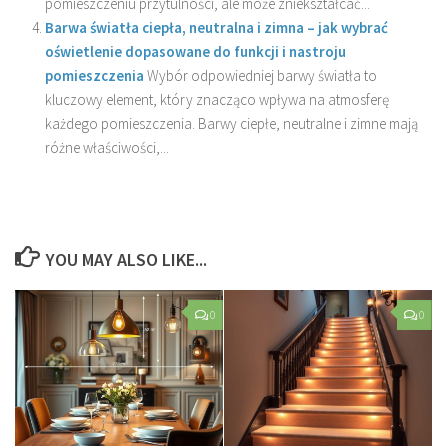
pomieszczeniu przytulności, ale może zniekształcać...
Barwa światła ciepła, neutralna i zimna – jak wybrać
oświetlenie dopasowane do funkcji i nastroju
pomieszczenia
Wybór odpowiedniej barwy światła to
kluczowy element, który znacząco wpływa na atmosferę
każdego pomieszczenia. Barwy ciepłe, neutralne i zimne mają
różne właściwości,...
YOU MAY ALSO LIKE...
0
0