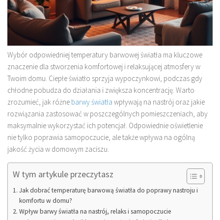
Wybór odpowiedniej temperatury barwowej światła ma kluczowe
znaczenie dla stworzenia komfortowej i relaksującej atmosfery w
Twoim domu. Ciepłe światło sprzyja wypoczynkowi, podczas gdy
chłodne pobudza do działania i zwiększa koncentrację. Warto
zrozumieć, jak różne
barwy światła
wpływają na nastrój oraz jakie
rozwiązania zastosować w poszczególnych pomieszczeniach, aby
maksymalnie wykorzystać ich potencjał. Odpowiednie oświetlenie
nie tylko poprawia samopoczucie, ale także wpływa na ogólną
jakość życia w domowym zaciszu.
W tym artykule przeczytasz
Jak dobrać temperaturę barwową światła do poprawy nastroju i
komfortu w domu?
Wpływ barwy światła na nastrój, relaks i samopoczucie