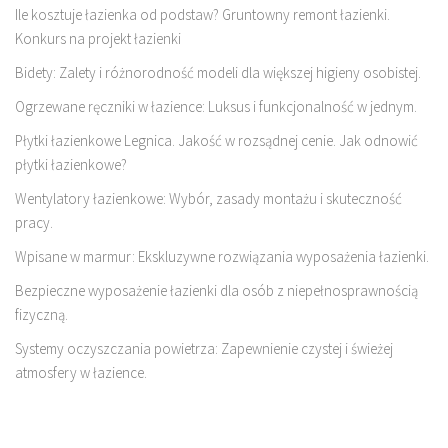
Ile kosztuje łazienka od podstaw? Gruntowny remont łazienki.
Konkurs na projekt łazienki
Bidety: Zalety i różnorodność modeli dla większej higieny osobistej.
Ogrzewane ręczniki w łazience: Luksus i funkcjonalność w jednym.
Płytki łazienkowe Legnica. Jakość w rozsądnej cenie. Jak odnowić
płytki łazienkowe?
Wentylatory łazienkowe: Wybór, zasady montażu i skuteczność
pracy.
Wpisane w marmur: Ekskluzywne rozwiązania wyposażenia łazienki.
Bezpieczne wyposażenie łazienki dla osób z niepełnosprawnością
fizyczną.
Systemy oczyszczania powietrza: Zapewnienie czystej i świeżej
atmosfery w łazience.