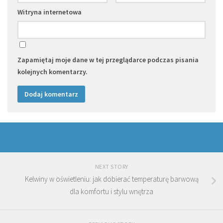
Witryna internetowa
Zapamiętaj moje dane w tej przeglądarce podczas pisania
kolejnych komentarzy.
NEXT STORY
Kelwiny w oświetleniu: jak dobierać temperaturę barwową
dla komfortu i stylu wnętrza