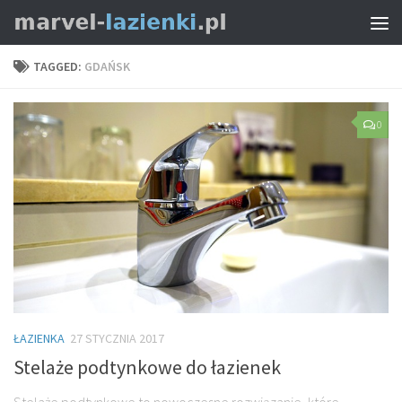
TAGGED:
GDAŃSK
0
ŁAZIENKA
27 STYCZNIA 2017
Stelaże podtynkowe do łazienek