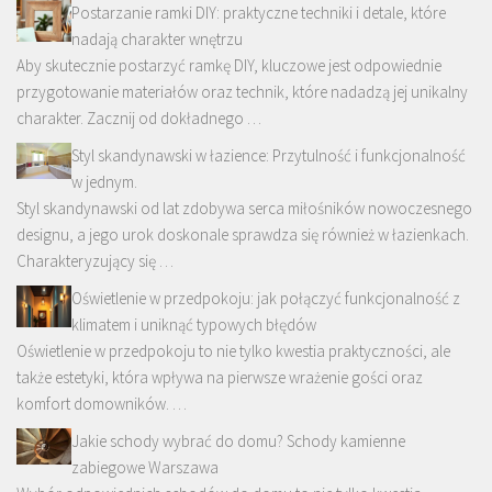
Postarzanie ramki DIY: praktyczne techniki i detale, które
nadają charakter wnętrzu
Aby skutecznie postarzyć ramkę DIY, kluczowe jest odpowiednie
przygotowanie materiałów oraz technik, które nadadzą jej unikalny
charakter. Zacznij od dokładnego …
Styl skandynawski w łazience: Przytulność i funkcjonalność
w jednym.
Styl skandynawski od lat zdobywa serca miłośników nowoczesnego
designu, a jego urok doskonale sprawdza się również w łazienkach.
Charakteryzujący się …
Oświetlenie w przedpokoju: jak połączyć funkcjonalność z
klimatem i uniknąć typowych błędów
Oświetlenie w przedpokoju to nie tylko kwestia praktyczności, ale
także estetyki, która wpływa na pierwsze wrażenie gości oraz
komfort domowników. …
Jakie schody wybrać do domu? Schody kamienne
zabiegowe Warszawa