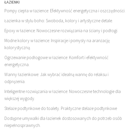
ŁAZIENKI
Pompy ciepła w łazience: Efektywność energetyczna i oszczędności.
Łazienka w stylu boho: Swoboda, kolory i artystyczne detale.
Epoxy w łazience: Nowoczesne rozwiązania na ściany i podłogi.
Modne kolory w łazience: Inspiracje i pomysły na aranżację
kolorystyczną.
Ogrzewanie podłogowe w łazience: Komfort i efektywność
energetyczna.
Wanny łazienkowe: Jak wybrać idealną wannę do relaksu i
odprężenia.
Inteligentne rozwiązania w łazience: Nowoczesne technologie dla
większej wygody.
Stelaże podtynkowe do toalety. Praktyczne stelaże podtynkowe
Dostępne umywalki dla łazienek dostosowanych do potrzeb osób
niepełnosprawnych.