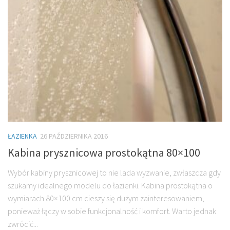
ŁAZIENKA
26 PAŹDZIERNIKA 2016
Kabina prysznicowa prostokątna 80×100
Wybór kabiny prysznicowej to nie lada wyzwanie, zwłaszcza gdy
szukamy idealnego modelu do łazienki. Kabina prostokątna o
wymiarach 80×100 cm cieszy się dużym zainteresowaniem,
ponieważ łączy w sobie funkcjonalność i komfort. Warto jednak
zwrócić...