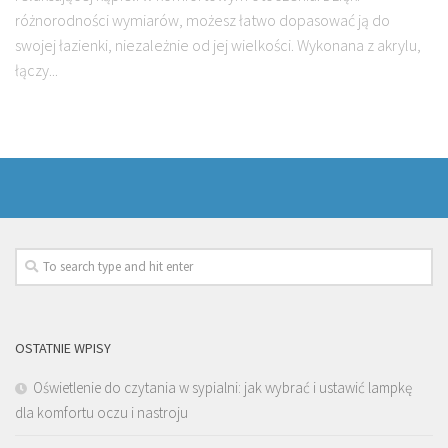
różnorodności wymiarów, możesz łatwo dopasować ją do
swojej łazienki, niezależnie od jej wielkości. Wykonana z akrylu,
łączy...
OSTATNIE WPISY
Oświetlenie do czytania w sypialni: jak wybrać i ustawić lampkę
dla komfortu oczu i nastroju