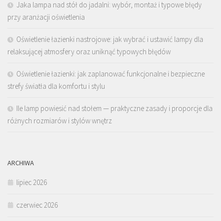
Jaka lampa nad stół do jadalni: wybór, montaż i typowe błędy
przy aranżacji oświetlenia
Oświetlenie łazienki nastrojowe: jak wybrać i ustawić lampy dla
relaksującej atmosfery oraz uniknąć typowych błędów
Oświetlenie łazienki: jak zaplanować funkcjonalne i bezpieczne
strefy światła dla komfortu i stylu
Ile lamp powiesić nad stołem — praktyczne zasady i proporcje dla
różnych rozmiarów i stylów wnętrz
ARCHIWA
lipiec 2026
czerwiec 2026