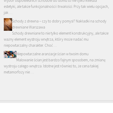
Wybór odpowiednich schodów do domu to nie tylko kwestia
estetyki, ale także funkcjonalności i trwałości. Przy tak wielu opcjach,
jak …
Schody z drewna – czy to dobry pomysł? Nakładki na schody
drewniane Warszawa
Schody drewniane to nie tylko element konstrukcyjny, ale także
ważny element wystroju wnętrza, który może nadać mu
niepowtarzalny charakter. Choć …
Niepowtarzalne aranżacje ścian w twoim domu
Malowanie ścian jest bardzo fajnym sposobem, na zmianę
wystroju całego wnętrza. Istotne jest również to, że cena takiej
metamorfozy nie …