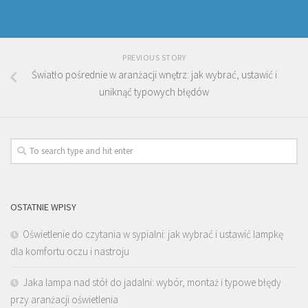
PREVIOUS STORY
Światło pośrednie w aranżacji wnętrz: jak wybrać, ustawić i
uniknąć typowych błędów
OSTATNIE WPISY
Oświetlenie do czytania w sypialni: jak wybrać i ustawić lampkę
dla komfortu oczu i nastroju
Jaka lampa nad stół do jadalni: wybór, montaż i typowe błędy
przy aranżacji oświetlenia