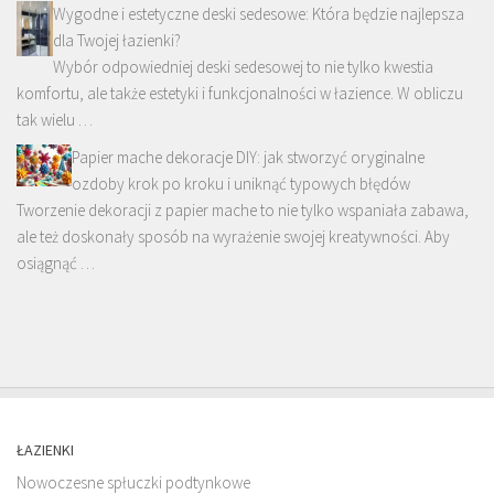
Wygodne i estetyczne deski sedesowe: Która będzie najlepsza
dla Twojej łazienki?
Wybór odpowiedniej deski sedesowej to nie tylko kwestia
komfortu, ale także estetyki i funkcjonalności w łazience. W obliczu
tak wielu …
Papier mache dekoracje DIY: jak stworzyć oryginalne
ozdoby krok po kroku i uniknąć typowych błędów
Tworzenie dekoracji z papier mache to nie tylko wspaniała zabawa,
ale też doskonały sposób na wyrażenie swojej kreatywności. Aby
osiągnąć …
ŁAZIENKI
Nowoczesne spłuczki podtynkowe