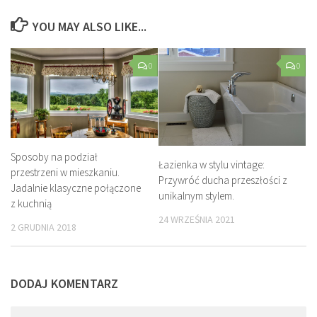
YOU MAY ALSO LIKE...
0
0
Sposoby na podział
Łazienka w stylu vintage:
przestrzeni w mieszkaniu.
Przywróć ducha przeszłości z
Jadalnie klasyczne połączone
unikalnym stylem.
z kuchnią
24 WRZEŚNIA 2021
2 GRUDNIA 2018
DODAJ KOMENTARZ