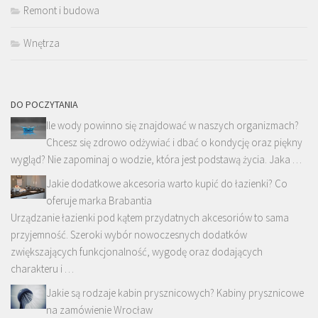
Remont i budowa
Wnętrza
DO POCZYTANIA
Ile wody powinno się znajdować w naszych organizmach?
Chcesz się zdrowo odżywiać i dbać o kondycję oraz piękny
wygląd? Nie zapominaj o wodzie, która jest podstawą życia. Jaka …
Jakie dodatkowe akcesoria warto kupić do łazienki? Co
oferuje marka Brabantia
Urządzanie łazienki pod kątem przydatnych akcesoriów to sama
przyjemność. Szeroki wybór nowoczesnych dodatków
zwiększających funkcjonalność, wygodę oraz dodających
charakteru i …
Jakie są rodzaje kabin prysznicowych? Kabiny prysznicowe
na zamówienie Wrocław