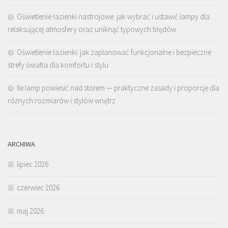
Oświetlenie łazienki nastrojowe: jak wybrać i ustawić lampy dla
relaksującej atmosfery oraz uniknąć typowych błędów
Oświetlenie łazienki: jak zaplanować funkcjonalne i bezpieczne
strefy światła dla komfortu i stylu
Ile lamp powiesić nad stołem — praktyczne zasady i proporcje dla
różnych rozmiarów i stylów wnętrz
ARCHIWA
lipiec 2026
czerwiec 2026
maj 2026