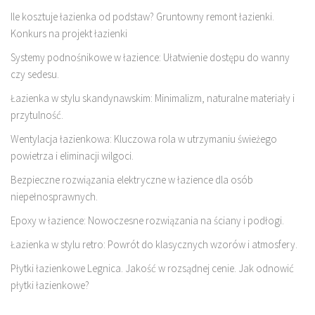
Ile kosztuje łazienka od podstaw? Gruntowny remont łazienki.
Konkurs na projekt łazienki
Systemy podnośnikowe w łazience: Ułatwienie dostępu do wanny
czy sedesu.
Łazienka w stylu skandynawskim: Minimalizm, naturalne materiały i
przytulność.
Wentylacja łazienkowa: Kluczowa rola w utrzymaniu świeżego
powietrza i eliminacji wilgoci.
Bezpieczne rozwiązania elektryczne w łazience dla osób
niepełnosprawnych.
Epoxy w łazience: Nowoczesne rozwiązania na ściany i podłogi.
Łazienka w stylu retro: Powrót do klasycznych wzorów i atmosfery.
Płytki łazienkowe Legnica. Jakość w rozsądnej cenie. Jak odnowić
płytki łazienkowe?