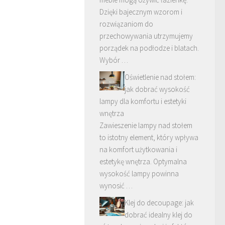
Dzięki bajecznym wzorom i
rozwiązaniom do
przechowywania utrzymujemy
porządek na podłodze i blatach.
Wybór …
Oświetlenie nad stołem:
jak dobrać wysokość
lampy dla komfortu i estetyki
wnętrza
Zawieszenie lampy nad stołem
to istotny element, który wpływa
na komfort użytkowania i
estetykę wnętrza. Optymalna
wysokość lampy powinna
wynosić …
Klej do decoupage: jak
dobrać idealny klej do