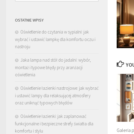
OSTATNIE WPISY
Oświetlenie do czytania w sypialni: jak
wybrać i ustawić lampkę dla komfortu oczu i
nastroju
Jaka lampa nad stół do jadalni: wybór,
YOU
montaż i typowe błędy przy aranżacji
oświetlenia
Oświetlenie łazienki nastrojowe: jak wybrać
i ustawić lampy dla relaksującej atmosfery
oraz uniknąć typowych błędów
Oświetlenie łazienki: jak zaplanować
funkcjonalne i bezpieczne strefy światła dla
Galeria 
komfortu i stylu