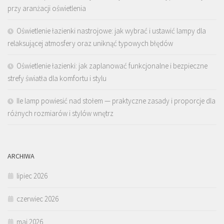
przy aranżacji oświetlenia
Oświetlenie łazienki nastrojowe: jak wybrać i ustawić lampy dla
relaksującej atmosfery oraz uniknąć typowych błędów
Oświetlenie łazienki: jak zaplanować funkcjonalne i bezpieczne
strefy światła dla komfortu i stylu
Ile lamp powiesić nad stołem — praktyczne zasady i proporcje dla
różnych rozmiarów i stylów wnętrz
ARCHIWA
lipiec 2026
czerwiec 2026
maj 2026