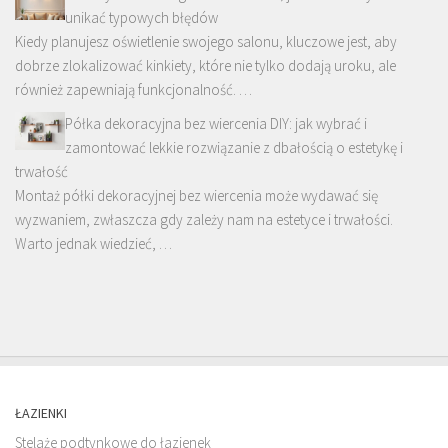
unikać typowych błędów
Kiedy planujesz oświetlenie swojego salonu, kluczowe jest, aby
dobrze zlokalizować kinkiety, które nie tylko dodają uroku, ale
również zapewniają funkcjonalność. …
Półka dekoracyjna bez wiercenia DIY: jak wybrać i
zamontować lekkie rozwiązanie z dbałością o estetykę i
trwałość
Montaż półki dekoracyjnej bez wiercenia może wydawać się
wyzwaniem, zwłaszcza gdy zależy nam na estetyce i trwałości.
Warto jednak wiedzieć, …
ŁAZIENKI
Stelaże podtynkowe do łazienek