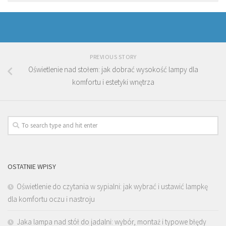
PREVIOUS STORY
Oświetlenie nad stołem: jak dobrać wysokość lampy dla
komfortu i estetyki wnętrza
OSTATNIE WPISY
Oświetlenie do czytania w sypialni: jak wybrać i ustawić lampkę
dla komfortu oczu i nastroju
Jaka lampa nad stół do jadalni: wybór, montaż i typowe błędy