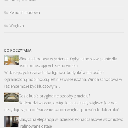
Remont i budowa
Wnętrza
DO POCZYTANIA
Winda schodowa w łazience: Optymalne rozwiązanie dla
osób poruszających się na wózku.
W dzisiejszych czasach dostępność budynków dla osób z
ograniczoną mobilnością jest niezwykle istotna. Winda schodowa w
łazience może być kluczowym …
Gdzie kupić oryginalne ozdoby z metalu?
Nadchodzi wiosna, a więc to czas, kiedy większośc z nas
decyduje się na odświeżenie swoich wnętrz i podwórek. Jak zrobić …
Klasyczna elegancja w łazience: Ponadczasowe wzornictwo
i rafinowane detale.