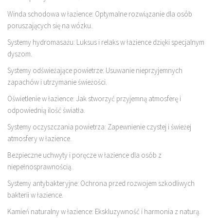
Winda schodowa w łazience: Optymalne rozwiązanie dla osób
poruszających się na wózku.
Systemy hydromasażu: Luksus i relaks w łazience dzięki specjalnym
dyszom.
Systemy odświeżające powietrze: Usuwanie nieprzyjemnych
zapachów i utrzymanie świeżości.
Oświetlenie w łazience: Jak stworzyć przyjemną atmosferę i
odpowiednią ilość światła.
Systemy oczyszczania powietrza: Zapewnienie czystej i świeżej
atmosfery w łazience.
Bezpieczne uchwyty i poręcze w łazience dla osób z
niepełnosprawnością.
Systemy antybakteryjne: Ochrona przed rozwojem szkodliwych
bakterii w łazience.
Kamień naturalny w łazience: Ekskluzywność i harmonia z naturą.