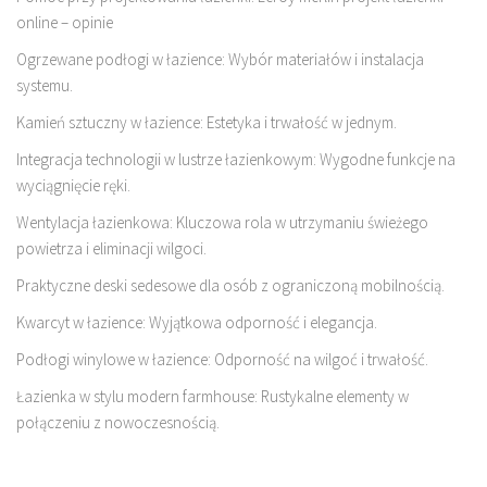
online – opinie
Ogrzewane podłogi w łazience: Wybór materiałów i instalacja
systemu.
Kamień sztuczny w łazience: Estetyka i trwałość w jednym.
Integracja technologii w lustrze łazienkowym: Wygodne funkcje na
wyciągnięcie ręki.
Wentylacja łazienkowa: Kluczowa rola w utrzymaniu świeżego
powietrza i eliminacji wilgoci.
Praktyczne deski sedesowe dla osób z ograniczoną mobilnością.
Kwarcyt w łazience: Wyjątkowa odporność i elegancja.
Podłogi winylowe w łazience: Odporność na wilgoć i trwałość.
Łazienka w stylu modern farmhouse: Rustykalne elementy w
połączeniu z nowoczesnością.