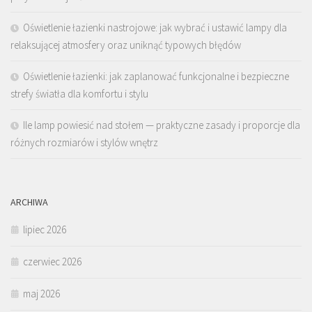
Oświetlenie łazienki nastrojowe: jak wybrać i ustawić lampy dla
relaksującej atmosfery oraz uniknąć typowych błędów
Oświetlenie łazienki: jak zaplanować funkcjonalne i bezpieczne
strefy światła dla komfortu i stylu
Ile lamp powiesić nad stołem — praktyczne zasady i proporcje dla
różnych rozmiarów i stylów wnętrz
ARCHIWA
lipiec 2026
czerwiec 2026
maj 2026