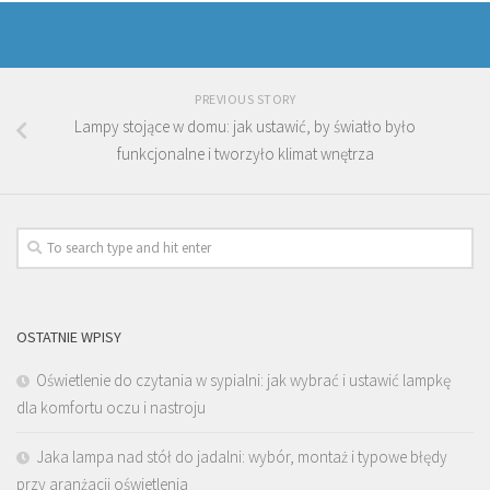
PREVIOUS STORY
Lampy stojące w domu: jak ustawić, by światło było
funkcjonalne i tworzyło klimat wnętrza
OSTATNIE WPISY
Oświetlenie do czytania w sypialni: jak wybrać i ustawić lampkę
dla komfortu oczu i nastroju
Jaka lampa nad stół do jadalni: wybór, montaż i typowe błędy
przy aranżacji oświetlenia