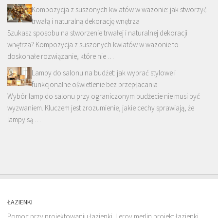
Kompozycja z suszonych kwiatów w wazonie: jak stworzyć
trwałą i naturalną dekorację wnętrza
Szukasz sposobu na stworzenie trwałej i naturalnej dekoracji
wnętrza? Kompozycja z suszonych kwiatów w wazonie to
doskonałe rozwiązanie, które nie …
Lampy do salonu na budżet: jak wybrać stylowe i
funkcjonalne oświetlenie bez przepłacania
Wybór lamp do salonu przy ograniczonym budżecie nie musi być
wyzwaniem. Kluczem jest zrozumienie, jakie cechy sprawiają, że
lampy są …
ŁAZIENKI
Pomoc przy projektowaniu łazienki. Leroy merlin projekt łazienki