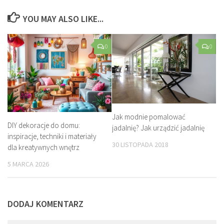
YOU MAY ALSO LIKE...
0
0
Jak modnie pomalować
DIY dekoracje do domu:
jadalnię? Jak urządzić jadalnię
inspiracje, techniki i materiały
30 LISTOPADA 2018
dla kreatywnych wnętrz
5 MARCA 2026
DODAJ KOMENTARZ